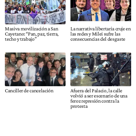
Masiva movilización a San
La narrativa libertaria cruje en
Cayetano: “Pan, paz, tierra,
las redes y Milei sufre las
techo y trabajo”
consecuencias del desgaste
Canciller de cancelación
Afuera del Palacio, la calle
volvió a ser escenario de una
feroz represión contra la
protesta