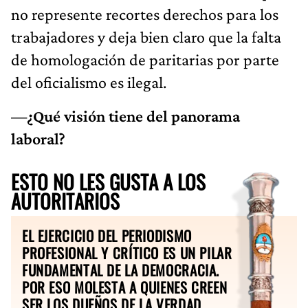
no represente recortes derechos para los
trabajadores y deja bien claro que la falta
de homologación de paritarias por parte
del oficialismo es ilegal.
—¿Qué visión tiene del panorama
laboral?
ESTO NO LES GUSTA A LOS
AUTORITARIOS
EL EJERCICIO DEL PERIODISMO
PROFESIONAL Y CRÍTICO ES UN PILAR
FUNDAMENTAL DE LA DEMOCRACIA.
POR ESO MOLESTA A QUIENES CREEN
SER LOS DUEÑOS DE LA VERDAD.