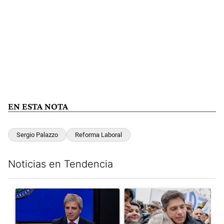
EN ESTA NOTA
Sergio Palazzo
Reforma Laboral
Noticias en Tendencia
Este listado muestra los artículos con más comentarios en los últim
Un artículo de tendencia con el título "Luis Caputo aclaró sus 
Un artículo de tendencia con el