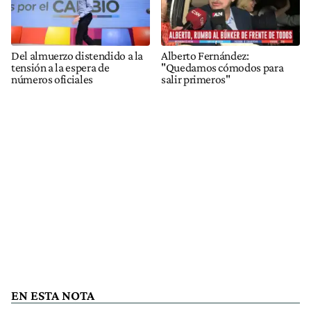
Del almuerzo distendido a la
Alberto Fernández:
tensión a la espera de
"Quedamos cómodos para
números oficiales
salir primeros"
EN ESTA NOTA