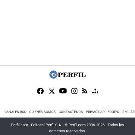
CANALES RSS
QUIENES SOMOS
CONTÁCTENOS
PRIVACIDAD
EQUIPO
REGLAS
Perfil.com - Editorial Perfil S.A.
| © Perfil.com 2006-2026 - Todos los
derechos reservados.