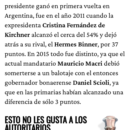
presidente ganó en primera vuelta en
Argentina, fue en el año 2011 cuando la
expresidenta
Cristina Fernández de
Kirchner
alcanzó el cerca del 54% y dejó
atrás a su rival, el
Hermes Binner
, por 37
puntos. En 2015 todo fue distinto, ya que el
actual mandatario
Mauricio Macri
debió
somerterse a un balotaje con el entonces
gobernador bonaerense
Daniel Scioli
, ya
que en las primarias habían alcanzado una
diferencia de sólo 3 puntos.
ESTO NO LES GUSTA A LOS
AUTORITARIOS