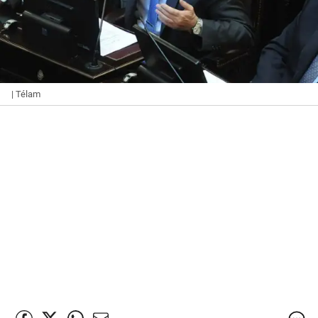
| Télam