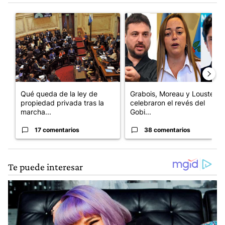
Este listado muestra los artículos con más comentarios en los últim
Un artículo de tendencia con el título "Qué queda de la ley de p
Un artículo de tendencia con e
Qué queda de la ley de
Grabois, Moreau y Lousteau
propiedad privada tras la
celebraron el revés del
marcha...
Gobi...
17 comentarios
38 comentarios