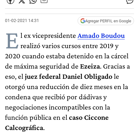
01-02-2021 14:31
Agregar PERFIL en Google
E
l ex vicepresidente
Amado Boudou
realizó varios cursos entre 2019 y
2020 cuando estaba detenido en la cárcel
de máxima seguridad de
Ezeiza
. Gracias a
eso, el
juez federal Daniel Obligado
le
otorgó una reducción de diez meses en la
condena que recibió por dádivas y
negociaciones incompatibles con la
función pública en el
caso Ciccone
Calcográfica
.