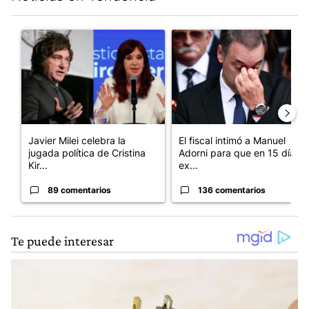
Este listado muestra los artículos con más comentarios en los últim
Un artículo de tendencia con el título "Javier Milei celebra la 
Un artículo de tendencia con e
Javier Milei celebra la
El fiscal intimó a Manuel
jugada política de Cristina
Adorni para que en 15 días
Kir...
ex...
89 comentarios
136 comentarios