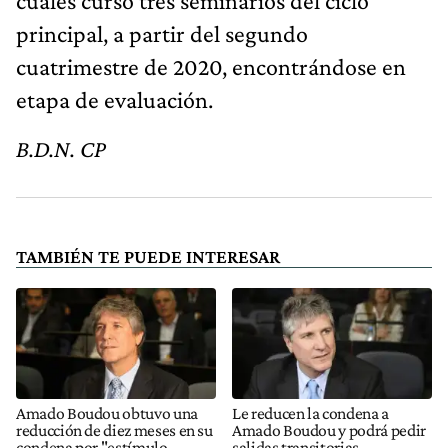
cuales cursó tres seminarios del ciclo
principal, a partir del segundo
cuatrimestre de 2020, encontrándose en
etapa de evaluación.
B.D.N. CP
TAMBIÉN TE PUEDE INTERESAR
Amado Boudou obtuvo una
Le reducen la condena a
reducción de diez meses en su
Amado Boudou y podrá pedir
condena por "estímulo
salidas transitorias