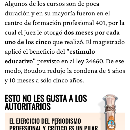
Algunos de los cursos son de poca
duración y en su mayoría fueron en el
centro de formación profesional 401, por la
cual el juez le otorgó
dos meses por cada
uno de los cinco
que realizó. El magistrado
aplicó el beneficio del "
estimulo
educativo
" previsto en al ley 24660. De ese
modo, Boudou redujo la condena de 5 años
y 10 meses a sólo cinco años.
ESTO NO LES GUSTA A LOS
AUTORITARIOS
EL EJERCICIO DEL PERIODISMO
PROFESIONAL Y CRÍTICO ES UN PILAR