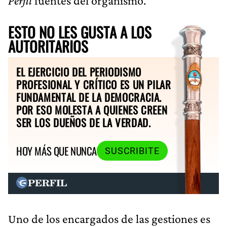
Perfil
fuentes del organismo.
ESTO NO LES GUSTA A LOS
AUTORITARIOS
EL EJERCICIO DEL PERIODISMO
PROFESIONAL Y CRÍTICO ES UN PILAR
FUNDAMENTAL DE LA DEMOCRACIA.
POR ESO MOLESTA A QUIENES CREEN
SER LOS DUEÑOS DE LA VERDAD.
HOY MÁS QUE NUNCA
SUSCRIBITE
Uno de los encargados de las gestiones es