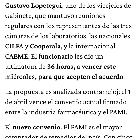
Gustavo Lopetegui
, uno de los vicejefes de
Gabinete, que mantuvo reuniones
regulares con los representantes de las tres
cámaras de los laboratorios, las nacionales
CILFA
y
Cooperala
, y la internacional
CAEME
. El funcionario les dio un
ultimatum de
36 horas, a vencer este
miércoles, para que acepten el acuerdo
.
La propuesta es analizada contrarreloj: el 1
de abril vence el convenio actual firmado
entre la industria farmacéutica y el PAMI.
El nuevo convenio
. El PAMI es el mayor
comprador de remedios del país. Con cinco