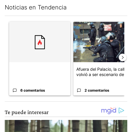
Noticias en Tendencia
Este listado muestra los artículos con más comentarios en los últim
Un artículo de tendencia con el título "" con 6 comentarios.
Un artículo de tendencia con el
Afuera del Palacio, la calle
volvió a ser escenario de ...
6 comentarios
2 comentarios