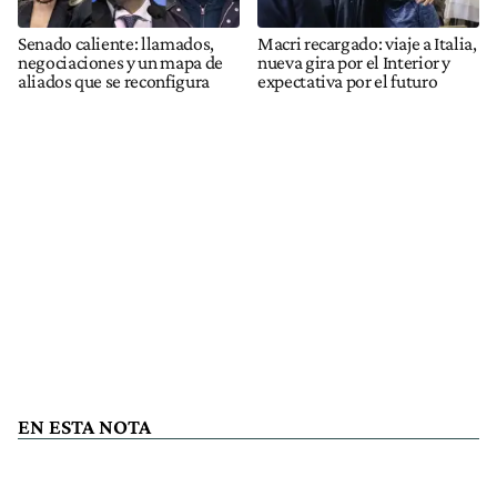
Senado caliente: llamados,
Macri recargado: viaje a Italia,
negociaciones y un mapa de
nueva gira por el Interior y
aliados que se reconfigura
expectativa por el futuro
EN ESTA NOTA