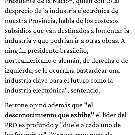
Presidente de la Nación, quien con total
desprecio de la industria electrónica de
nuestra Provincia, habla de los costosos
subsidios que van destinados a fomentar la
industria y que podrían ir a otras obras. A
ningún presidente brasileño,
norteamericano o alemán, de derecha o de
izquierda, se le ocurriría bastardear una
industria clave para el futuro como la
industria electrónica", sentenció.
Bertone opinó además que
"el
desconocimiento que exhibe"
el líder del
PRO es profundo y "duele a cada uno de
los fueguinos". "Conoce muy poco de