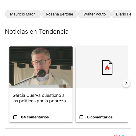
Mauricio Macri
Rosana Bertone
Walter Vouto
Diario Perfil
Noticias en Tendencia
Este listado muestra los artículos con más comentarios en los últim
Un artículo de tendencia con el título "García Cuerva cuestionó 
Un artículo de tendencia con el
García Cuerva cuestionó a
los políticos por la pobreza
64 comentarios
6 comentarios