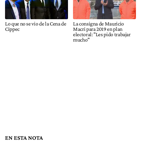
Lo que no se vio de la Cena de
La consigna de Mauricio
Cippec
Macri para 2019 en plan
electoral: "Les pido trabajar
mucho"
EN ESTA NOTA