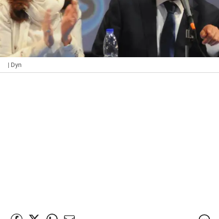
| Dyn