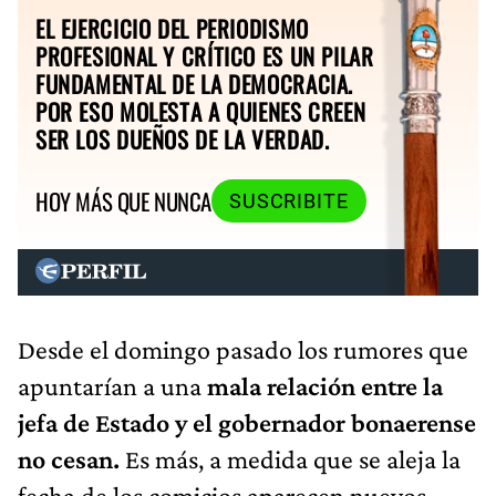
EL EJERCICIO DEL PERIODISMO
PROFESIONAL Y CRÍTICO ES UN PILAR
FUNDAMENTAL DE LA DEMOCRACIA.
POR ESO MOLESTA A QUIENES CREEN
SER LOS DUEÑOS DE LA VERDAD.
HOY MÁS QUE NUNCA
SUSCRIBITE
Desde el domingo pasado los rumores que
apuntarían a una
mala relación entre la
jefa de Estado y el gobernador bonaerense
no cesan.
Es más, a medida que se aleja la
fecha de los comicios aparecen nuevos