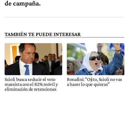
de campaña.
TAMBIÉN TE PUEDE INTERESAR
Scioli busca seducir el voto
Bonafini: "Ojito, Scioli no vas
massista con el 82% móvil y
a hacer lo que quieras"
eliminación de retenciones