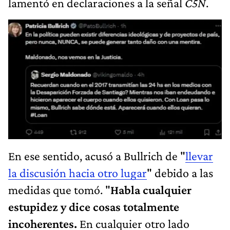
lamentó en declaraciones a la señal
C5N
.
En ese sentido, acusó a Bullrich de "
llevar
la discusión hacia otro lugar
" debido a las
medidas que tomó. "
Habla cualquier
estupidez y dice cosas totalmente
incoherentes.
En cualquier otro lado