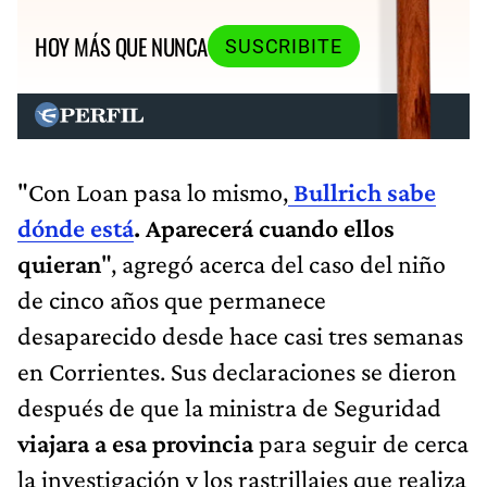
HOY MÁS QUE NUNCA
SUSCRIBITE
"Con Loan pasa lo mismo,
Bullrich sabe
dónde está
. Aparecerá cuando ellos
quieran
", agregó acerca del caso del niño
de cinco años que permanece
desaparecido desde hace casi tres semanas
en Corrientes. Sus declaraciones se dieron
después de que la ministra de Seguridad
viajara a esa provincia
para seguir de cerca
la investigación y los rastrillajes que realiza