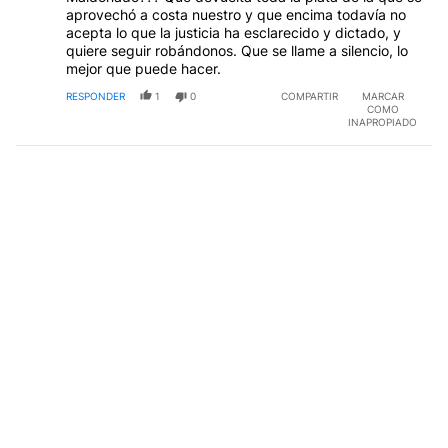
aprovechó a costa nuestro y que encima todavía no
acepta lo que la justicia ha esclarecido y dictado, y
quiere seguir robándonos. Que se llame a silencio, lo
mejor que puede hacer.
RESPONDER
1
0
COMPARTIR
MARCAR
COMO
INAPROPIADO