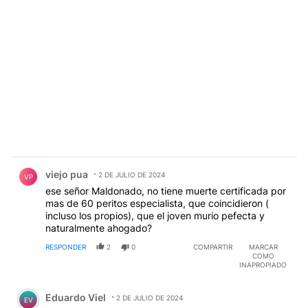
Comentario de viejo pua.
viejo pua
2 DE JULIO DE 2024
VP
ese señor Maldonado, no tiene muerte certificada por
mas de 60 peritos especialista, que coincidieron (
incluso los propios), que el joven murio pefecta y
naturalmente ahogado?
RESPONDER
2
0
COMPARTIR
MARCAR
COMO
INAPROPIADO
Comentario de Eduardo Viel.
Eduardo Viel
2 DE JULIO DE 2024
EV