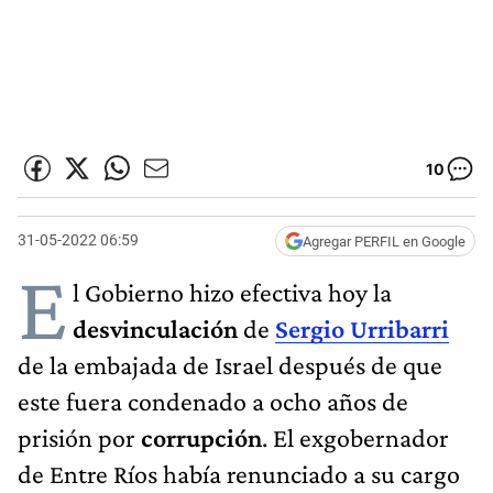
10
31-05-2022 06:59
Agregar PERFIL en Google
E
l Gobierno hizo efectiva hoy la
desvinculación
de
Sergio Urribarri
de la embajada de Israel después de que
este fuera condenado a ocho años de
prisión por
corrupción
. El exgobernador
de Entre Ríos había renunciado a su cargo