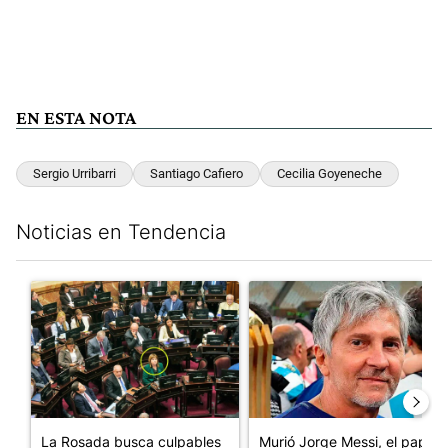
EN ESTA NOTA
Sergio Urribarri
Santiago Cafiero
Cecilia Goyeneche
Noticias en Tendencia
Este listado muestra los artículos con más comentarios en los últim
Un artículo de tendencia con el título "La Rosada busca culpab
Un artículo de tendencia con e
La Rosada busca culpables
Murió Jorge Messi, el papá