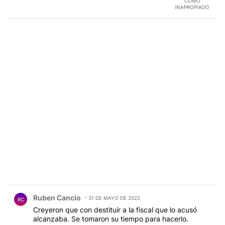
COMO
INAPROPIADO
Comentario de Ruben Cancio.
Ruben Cancio
31 DE MAYO DE 2022
RC
Creyeron que con destituir a la fiscal que lo acusó
alcanzaba. Se tomaron su tiempo para hacerlo.