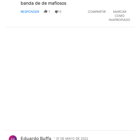
banda de de mafiosos
RESPONDER
1
0
COMPARTIR
MARCAR
COMO
INAPROPIADO
Comentario de Eduardo Buffa.
Eduardo Buffa
31 DE MAYO DE 2022
EB