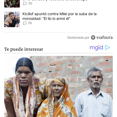
30
Un artículo de tendencia con el título "Kicillof apuntó contra Milei 
Kicillof apuntó contra Milei por la suba de la
morosidad: “El lío lo armó él”
55
Gestionado por