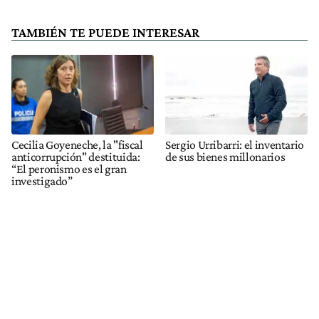
TAMBIÉN TE PUEDE INTERESAR
Cecilia Goyeneche, la "fiscal
Sergio Urribarri: el inventario
anticorrupción" destituida:
de sus bienes millonarios
“El peronismo es el gran
investigado”