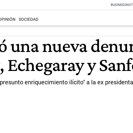
BUSINESS
NOT
OPINIÓN
SOCIEDAD
tó una nueva denu
, Echegaray y Sanf
resunto enriquecimiento ilícito" a la ex presidenta