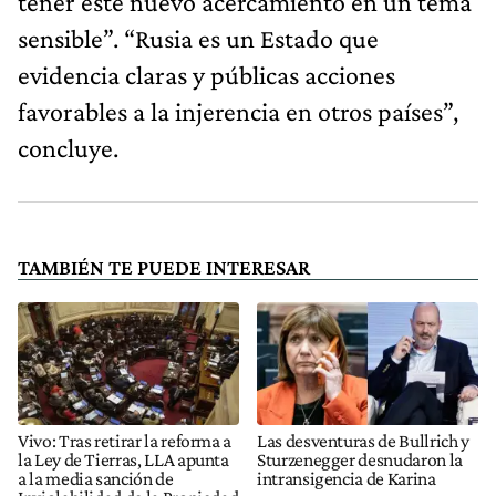
tener este nuevo acercamiento en un tema
sensible”. “Rusia es un Estado que
evidencia claras y públicas acciones
favorables a la injerencia en otros países”,
concluye.
TAMBIÉN TE PUEDE INTERESAR
Vivo: Tras retirar la reforma a
Las desventuras de Bullrich y
la Ley de Tierras, LLA apunta
Sturzenegger desnudaron la
a la media sanción de
intransigencia de Karina