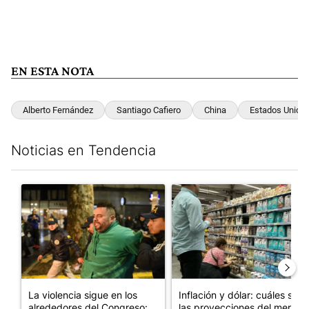
EN ESTA NOTA
Alberto Fernández
Santiago Cafiero
China
Estados Unido
Noticias en Tendencia
Este listado muestra los artículos con más comentarios en los últim
Un artículo de tendencia con el título "La violencia sigue en l
Un artículo de tendencia con e
La violencia sigue en los
Inflación y dólar: cuáles son
alrededores del Congreso:
las proyecciones del merc...