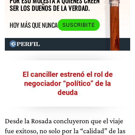
POR ESO MOLESTA A QUIENES CREEN
SER LOS DUEÑOS DE LA VERDAD.
HOY MÁS QUE NUNCA
SUSCRIBITE
El canciller estrenó el rol de
negociador “político” de la
deuda
Desde la Rosada concluyeron que el viaje
fue exitoso, no solo por la “calidad” de las