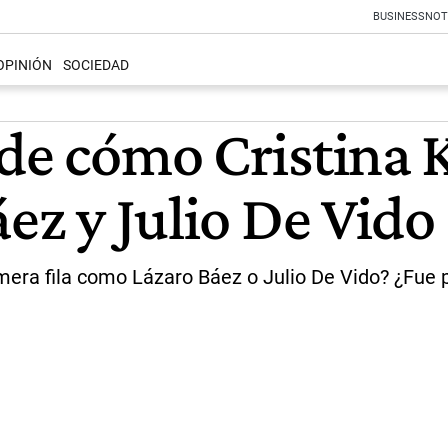
BUSINESS
NOT
OPINIÓN
SOCIEDAD
de cómo Cristina 
áez y Julio De Vido
era fila como Lázaro Báez o Julio De Vido? ¿Fue p