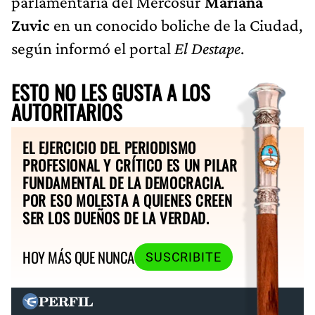
parlamentaria del Mercosur
Mariana
Zuvic
en un conocido boliche de la Ciudad,
según informó el portal
El Destape
.
ESTO NO LES GUSTA A LOS
AUTORITARIOS
EL EJERCICIO DEL PERIODISMO
PROFESIONAL Y CRÍTICO ES UN PILAR
FUNDAMENTAL DE LA DEMOCRACIA.
POR ESO MOLESTA A QUIENES CREEN
SER LOS DUEÑOS DE LA VERDAD.
HOY MÁS QUE NUNCA
SUSCRIBITE