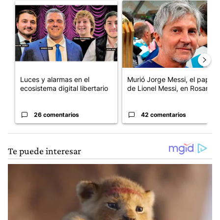
Un artículo de tendencia con el título "Luces y alarmas en el eco
Un artículo de tendencia con e
Luces y alarmas en el
Murió Jorge Messi, el papá
ecosistema digital libertario
de Lionel Messi, en Rosario
26 comentarios
42 comentarios