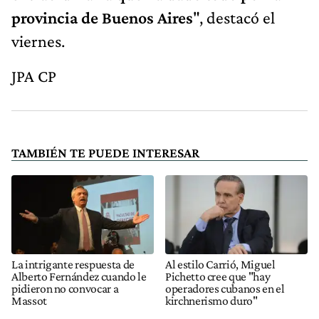
provincia de Buenos Aires
", destacó el
viernes.
JPA CP
TAMBIÉN TE PUEDE INTERESAR
La intrigante respuesta de
Al estilo Carrió, Miguel
Alberto Fernández cuando le
Pichetto cree que "hay
pidieron no convocar a
operadores cubanos en el
Massot
kirchnerismo duro"