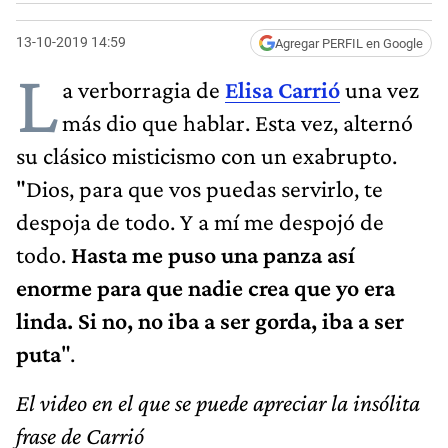
13-10-2019 14:59
Agregar PERFIL en Google
L
a verborragia de
Elisa Carrió
una vez
más dio que hablar. Esta vez, alternó
su clásico misticismo con un exabrupto.
"Dios, para que vos puedas servirlo, te
despoja de todo. Y a mí me despojó de
todo.
Hasta me puso una panza así
enorme para que nadie crea que yo era
linda. Si no, no iba a ser gorda, iba a ser
puta
".
El video en el que se puede apreciar la insólita
frase de Carrió