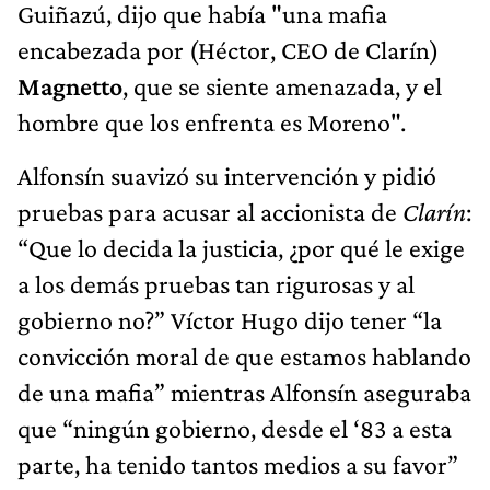
Guiñazú, dijo que había "una mafia
encabezada por (Héctor, CEO de Clarín)
Magnetto
, que se siente amenazada, y el
hombre que los enfrenta es Moreno".
Alfonsín suavizó su intervención y pidió
pruebas para acusar al accionista de
Clarín
:
“Que lo decida la justicia, ¿por qué le exige
a los demás pruebas tan rigurosas y al
gobierno no?” Víctor Hugo dijo tener “la
convicción moral de que estamos hablando
de una mafia” mientras Alfonsín aseguraba
que “ningún gobierno, desde el ‘83 a esta
parte, ha tenido tantos medios a su favor”