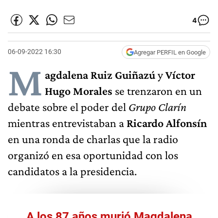
4
06-09-2022 16:30
Agregar PERFIL en Google
M
agdalena Ruiz Guiñazú
y
Víctor
Hugo Morales
se trenzaron en un
debate sobre el poder del
Grupo Clarín
mientras entrevistaban a
Ricardo Alfonsín
en una ronda de charlas que la radio
organizó en esa oportunidad con los
candidatos a la presidencia.
A los 87 años murió Magdalena