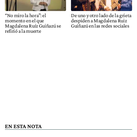
“No miro la hora”: el
De uno y otro lado de la grieta
momento en el que
despiden a Magdalena Ruiz
Magdalena Ruíz Guiñazú se
Guiñazú en las redes sociales
refirió a la muerte
EN ESTA NOTA