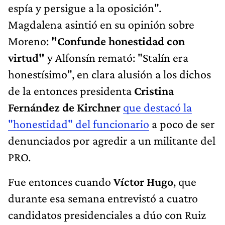
espía y persigue a la oposición".
Magdalena asintió en su opinión sobre
Moreno:
"Confunde honestidad con
virtud"
y Alfonsín remató: "Stalín era
honestísimo", en clara alusión a los dichos
de la entonces presidenta
Cristina
Fernández de Kirchner
que destacó la
"honestidad" del funcionario
a poco de ser
denunciados por agredir a un militante del
PRO.
Fue entonces cuando
Víctor Hugo
, que
durante esa semana entrevistó a cuatro
candidatos presidenciales a dúo con Ruiz