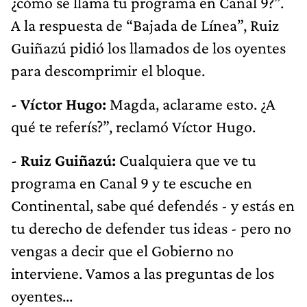
¿cómo se llama tu programa en Canal 9?”.
A la respuesta de “Bajada de Línea”, Ruiz
Guiñazú pidió los llamados de los oyentes
para descomprimir el bloque.
- Víctor Hugo:
Magda, aclarame esto. ¿A
qué te referís?”, reclamó Víctor Hugo.
- Ruiz Guiñazú:
Cualquiera que ve tu
programa en Canal 9 y te escuche en
Continental, sabe qué defendés - y estás en
tu derecho de defender tus ideas - pero no
vengas a decir que el Gobierno no
interviene. Vamos a las preguntas de los
oyentes...