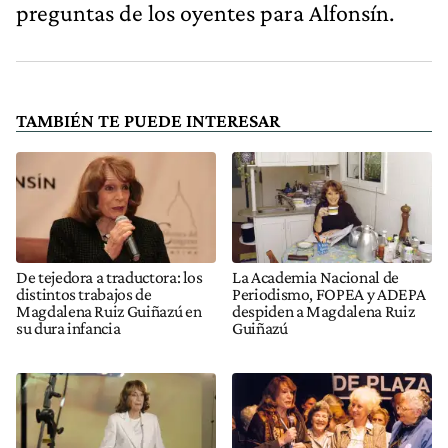
preguntas de los oyentes para Alfonsín.
TAMBIÉN TE PUEDE INTERESAR
De tejedora a traductora: los
La Academia Nacional de
distintos trabajos de
Periodismo, FOPEA y ADEPA
Magdalena Ruiz Guiñazú en
despiden a Magdalena Ruiz
su dura infancia
Guiñazú