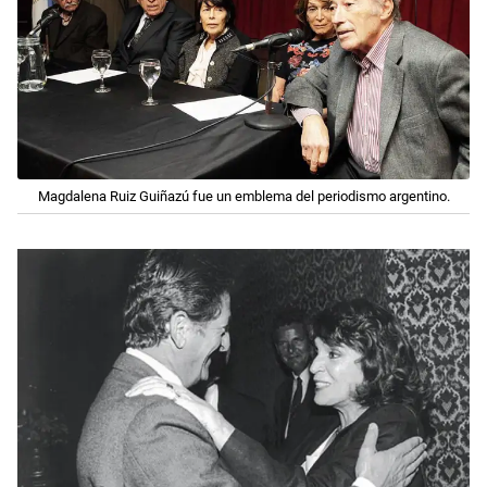
Magdalena Ruiz Guiñazú fue un emblema del periodismo argentino.