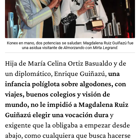
Konex en mano, dos potencias se saludan: Magdalena Ruiz Guiñazú fue
una asidua visitante de
Almorzando con Mirta Legrand.
Hija de María Celina Ortiz Basualdo y de
un diplomático, Enrique Guiñazú,
una
infancia políglota sobre algodones, con
viajes, buenos colegios y visión de
mundo, no le impidió a Magdalena Ruiz
Guiñazú elegir una vocación dura
y
exigente que la obligaba a empezar desde
abajo, como cualquiera que busca hacerse