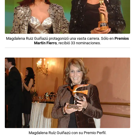
Magdalena Ruiz Guiñazú protagonizó una vasta carrera. Sólo en
Premios
Martín Fierro
, recibió 33 nominaciones.
Magdalena Ruíz Guiñazú con su Premio Perfil.