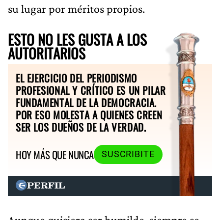
su lugar por méritos propios.
ESTO NO LES GUSTA A LOS
AUTORITARIOS
EL EJERCICIO DEL PERIODISMO
PROFESIONAL Y CRÍTICO ES UN PILAR
FUNDAMENTAL DE LA DEMOCRACIA.
POR ESO MOLESTA A QUIENES CREEN
SER LOS DUEÑOS DE LA VERDAD.
HOY MÁS QUE NUNCA
SUSCRIBITE
Aunque quisiera ser humilde, siempre se