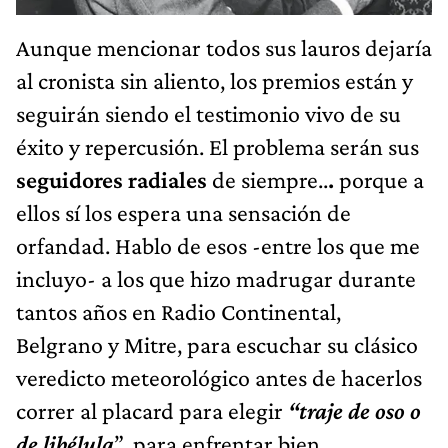
Aunque mencionar todos sus lauros dejaría
al cronista sin aliento, los premios están y
seguirán siendo el testimonio vivo de su
éxito y repercusión. El problema serán sus
seguidores radiales
de siempre..
.
porque a
ellos sí los espera una sensación de
orfandad. Hablo de esos -entre los que me
incluyo- a los que hizo madrugar durante
tantos años en Radio Continental,
Belgrano y Mitre, para escuchar su clásico
veredicto meteorológico antes de hacerlos
correr al placard para elegir
“traje de oso o
de libélula
”, para enfrentar bien