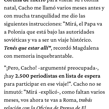
natal, Cacho me llamó varios meses antes y
con mucha tranquilidad me dio las
siguientes instrucciones: "Mirá, el Papa va
a Polonia que está bajo las autoridades
soviéticas y va a ser un viaje histórico.
Tenés que estar allí"
, recordó Magdalena
con memoria inquebrantable.
"¡Pero, Cacho! -argumenté preocupada-,
¡hay
2.500 periodistas en lista de espera
para participar en ese viaje!". Cacho no se
inmutó: "Mirá -explicó-, como faltan varios
meses, vos ahora te vas a Roma,
trabás
relación con la Oficina de Prensa de El