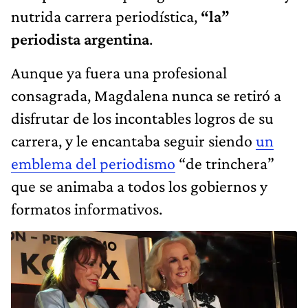
nutrida carrera periodística,
“la”
periodista argentina
.
Aunque ya fuera una profesional
consagrada, Magdalena nunca se retiró a
disfrutar de los incontables logros de su
carrera, y le encantaba seguir siendo
un
emblema del periodismo
“de trinchera”
que se animaba a todos los gobiernos y
formatos informativos.