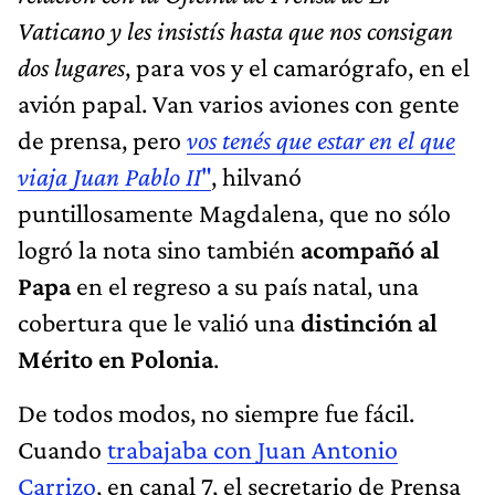
Vaticano y les insistís hasta que nos consigan
dos lugares
, para vos y el camarógrafo, en el
avión papal. Van varios aviones con gente
de prensa, pero
vos tenés que estar en el que
viaja Juan Pablo II
"
, hilvanó
puntillosamente Magdalena, que no sólo
logró la nota sino también
acompañó al
Papa
en el regreso a su país natal, una
cobertura que le valió una
distinción al
Mérito en Polonia
.
De todos modos, no siempre fue fácil.
Cuando
trabajaba con Juan Antonio
Carrizo
, en canal 7, el secretario de Prensa