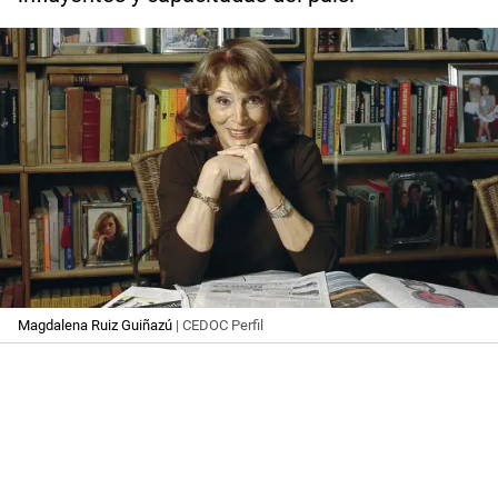
Magdalena Ruiz Guiñazú
| CEDOC Perfil