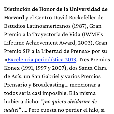
Distinción de Honor de la Universidad de
Harvard
y el Centro David Rockefeller de
Estudios Latinoamericanos (1987), Gran
Premio a la Trayectoria de Vida (IWMF's
Lifetime Achievement Award, 2003), Gran
Premio SIP a la Libertad de Prensa» por su
«
Excelencia periodística 2013
, Tres Premios
Konex (1991, 1997 y 2007), dos Santa Clara
de Asís, un San Gabriel y varios Premios
Prensario y Broadcasting… mencionar a
todos sería casi imposible. Ella misma
hubiera dicho:
"¡no quiero olvidarme de
nadie!" .
... Pero cuesta no perder el hilo, si