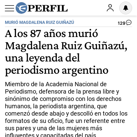
MURIÓ MAGDALENA RUIZ GUIÑAZÚ
129
A los 87 años murió
Magdalena Ruiz Guiñazú,
una leyenda del
periodismo argentino
Miembro de la Academia Nacional de
Periodismo, defensora de la prensa libre y
sinónimo de compromiso con los derechos
humanos, la periodista argentina, que
comenzó desde abajo y descolló en todos los
formatos de su oficio, fue un referente entre
sus pares y una de las mujeres más
influyentes y capacitadas del país.