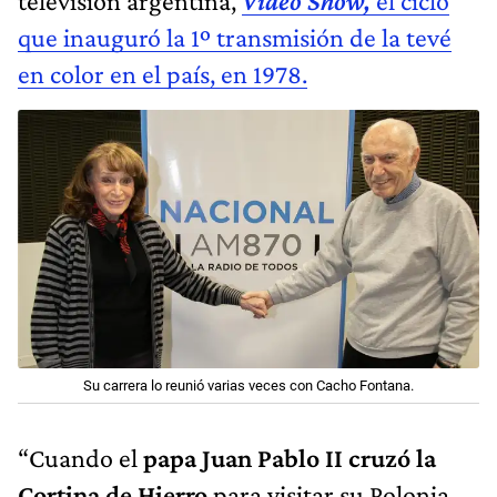
televisión argentina,
Video Show,
el ciclo
que inauguró la 1º transmisión de la tevé
en color en el país, en 1978.
Su carrera lo reunió varias veces con Cacho Fontana.
“Cuando el
papa Juan Pablo II cruzó la
Cortina de Hierro
para visitar su Polonia