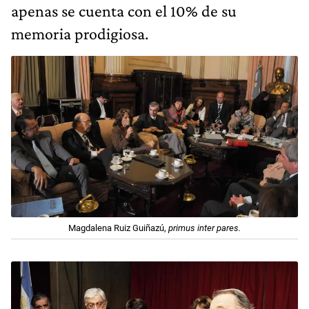
apenas se cuenta con el 10% de su
memoria prodigiosa.
Magdalena Ruiz Guiñazú,
primus inter pares.