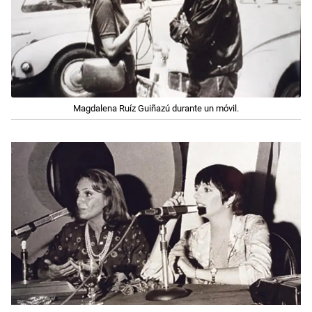
Magdalena Ruíz Guiñazú durante un móvil.