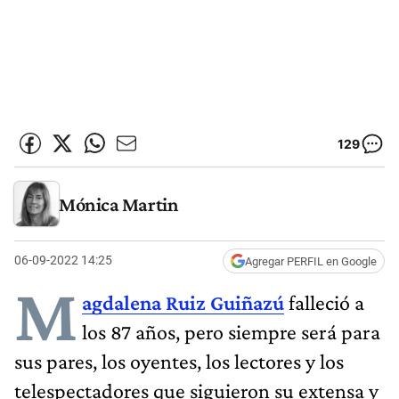
129
Mónica Martin
06-09-2022 14:25
Agregar PERFIL en Google
M
agdalena Ruiz Guiñazú
falleció a
los 87 años, pero siempre será para
sus pares, los oyentes, los lectores y los
telespectadores que siguieron su extensa y