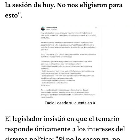
la sesión de hoy. No nos eligieron para
esto
".
Fagioli desde su cuenta en X
El legislador insistió en que el temario
responde únicamente a los intereses del
sistema político: "
Si no lo sacan ya, no