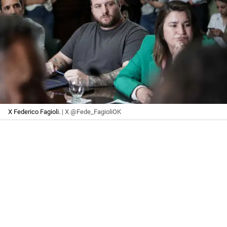
X Federico Fagioli.
| X @Fede_FagioliOK