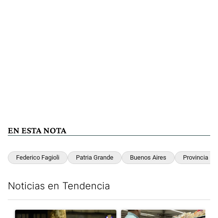
EN ESTA NOTA
Federico Fagioli
Patria Grande
Buenos Aires
Provincia
Noticias en Tendencia
Este listado muestra los artículos con más comentarios en los últim
Un artículo de tendencia con el título "La violencia sigue en l
Un artículo de tendencia con e