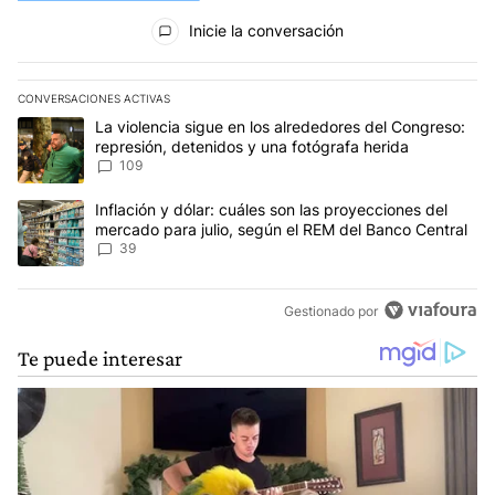
Todos los comentarios
Inicie la conversación
CONVERSACIONES ACTIVAS
Este listado muestra los artículos con más comentarios en los últim
Un artículo de tendencia con el título "La violencia sigue en los 
La violencia sigue en los alrededores del Congreso:
represión, detenidos y una fotógrafa herida
109
Un artículo de tendencia con el título "Inflación y dólar: cuáles 
Inflación y dólar: cuáles son las proyecciones del
mercado para julio, según el REM del Banco Central
39
Gestionado por