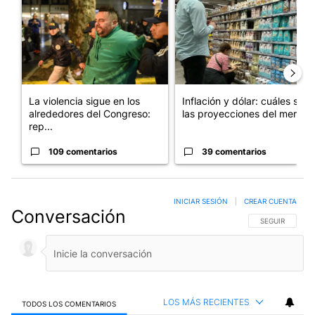
La violencia sigue en los
Inflación y dólar: cuáles son
alrededores del Congreso:
las proyecciones del merc...
rep...
109 comentarios
39 comentarios
INICIAR SESIÓN
|
CREAR CUENTA
Conversación
SIGA ESTA CO
SEGUIR
LOS MÁS RECIENTES
TODOS LOS COMENTARIOS