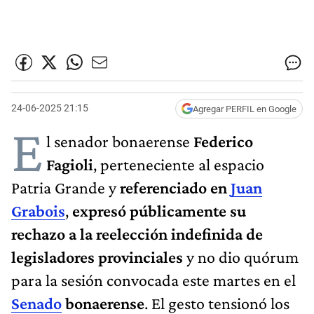
24-06-2025 21:15
Agregar PERFIL en Google
E
l senador bonaerense
Federico
Fagioli
, perteneciente al espacio
Patria Grande y
referenciado en
Juan
Grabois
,
expresó públicamente su
rechazo a la reelección indefinida de
legisladores provinciales
y no dio quórum
para la sesión convocada este martes en el
Senado
bonaerense
. El gesto tensionó los