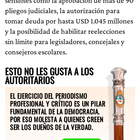
sensibles como la aprobación de más de 90
pliegos judiciales, la autorización para
tomar deuda por hasta USD 1.045 millones
y la posibilidad de habilitar reelecciones
sin límite para legisladores, concejales y
consejeros escolares.
ESTO NO LES GUSTA A LOS
AUTORITARIOS
EL EJERCICIO DEL PERIODISMO
PROFESIONAL Y CRÍTICO ES UN PILAR
FUNDAMENTAL DE LA DEMOCRACIA.
POR ESO MOLESTA A QUIENES CREEN
SER LOS DUEÑOS DE LA VERDAD.