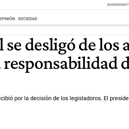
BUSINESS
NOT
OPINIÓN
SOCIEDAD
el se desligó de lo
u responsabilidad
cibió por la decisión de los legisladoros. El presid