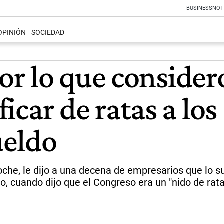
BUSINESS
NOT
OPINIÓN
SOCIEDAD
r lo que consideró
ificar de ratas a lo
ueldo
oche, le dijo a una decena de empresarios que lo s
o, cuando dijo que el Congreso era un "nido de rat