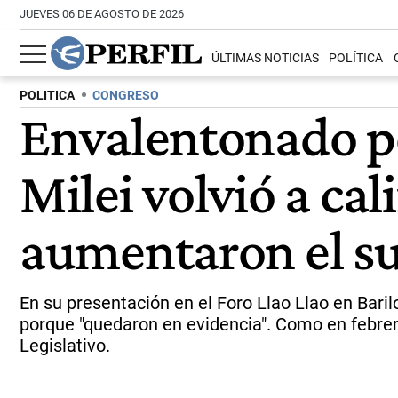
JUEVES 06 DE AGOSTO DE 2026
ÚLTIMAS NOTICIAS
POLÍTICA
POLITICA
CONGRESO
Envalentonado po
Milei volvió a cal
aumentaron el s
En su presentación en el Foro Llao Llao en Baril
porque "quedaron en evidencia". Como en febrer
Legislativo.