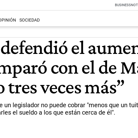
BUSINESS
NOT
OPINIÓN
SOCIEDAD
defendió el aumen
omparó con el de M
 tres veces más”
e un legislador no puede cobrar "menos que un tuite
rles el sueldo a los que están cerca de él".