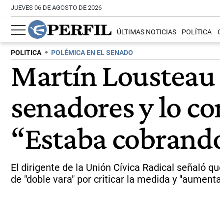
JUEVES 06 DE AGOSTO DE 2026
ÚLTIMAS NOTICIAS
POLÍTICA
POLITICA
POLÉMICA EN EL SENADO
Martín Lousteau 
senadores y lo c
“Estaba cobrando
El dirigente de la Unión Cívica Radical señaló qu
de "doble vara" por criticar la medida y "aumenta