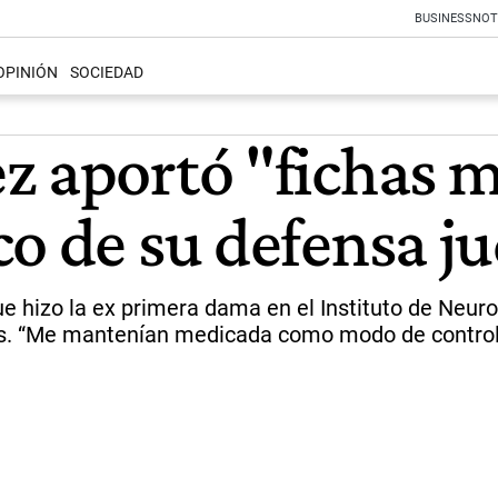
BUSINESS
NOT
OPINIÓN
SOCIEDAD
z aportó "fichas m
o de su defensa ju
izo la ex primera dama en el Instituto de Neurolo
s. “Me mantenían medicada como modo de controlar