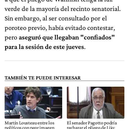
verde de la mayoría del recinto senatorial.
Sin embargo, al ser consultado por el
poroteo previo, había evitado contestar,
pero
aseguró que llegaban "confiados"
para la sesión de este jueves
.
TAMBIÉN TE PUEDE INTERESAR
Martín Lousteau entre los
El senador Pagotto podría
políticos con peor imagen
rechazar el pliego de Lijo: