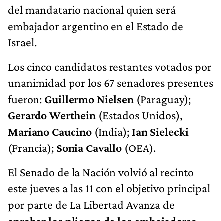
del mandatario nacional quien será
embajador argentino en el Estado de
Israel.
Los cinco candidatos restantes votados por
unanimidad por los 67 senadores presentes
fueron:
Guillermo Nielsen
(Paraguay);
Gerardo Werthein
(Estados Unidos),
Mariano Caucino
(India);
Ian Sielecki
(Francia);
Sonia Cavallo
(OEA).
El Senado de la Nación volvió al recinto
este jueves a las 11 con el objetivo principal
por parte de La Libertad Avanza de
aprobar los pliegos de los embajadores