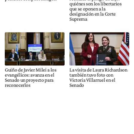
quiénes son los libertarios
que se oponen a la
designación en la Corte
Suprema
Guiño de Javier Milei a los
La visita de Laura Richardson
evangélicos: avanza en el
también tuvo foto con
Senado un proyecto para
Victoria Villarruel en el
reconocerlos
Senado