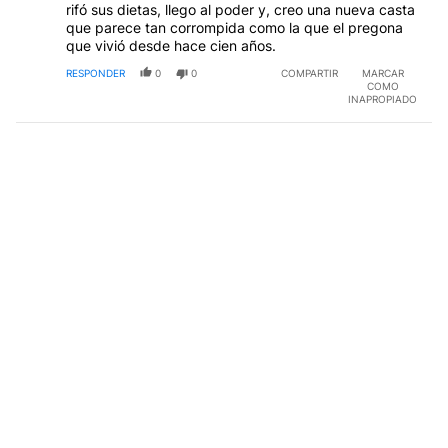
rifó sus dietas, llego al poder y, creo una nueva casta
que parece tan corrompida como la que el pregona
que vivió desde hace cien años.
RESPONDER
0
0
COMPARTIR
MARCAR
COMO
INAPROPIADO