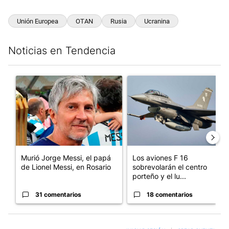
Unión Europea
OTAN
Rusia
Ucranina
Noticias en Tendencia
Este listado muestra los artículos con más comentarios en los últim
Un artículo de tendencia con el título "Murió Jorge Messi, el pa
Un artículo de tendencia con e
Murió Jorge Messi, el papá
Los aviones F 16
de Lionel Messi, en Rosario
sobrevolarán el centro
porteño y el lu...
31 comentarios
18 comentarios