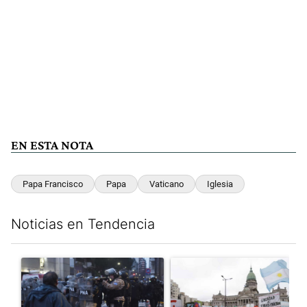
EN ESTA NOTA
Papa Francisco
Papa
Vaticano
Iglesia
Noticias en Tendencia
Este listado muestra los artículos con más comentarios en los últim
Un artículo de tendencia con el título "La tensión frente al Con
Un artículo de tendencia con e