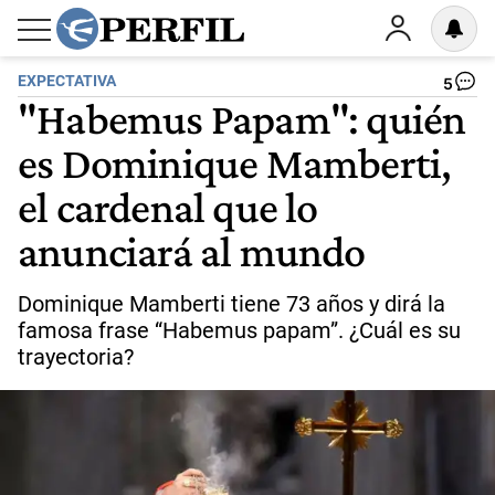
EXPECTATIVA
5
"Habemus Papam": quién
es Dominique Mamberti,
el cardenal que lo
anunciará al mundo
Dominique Mamberti tiene 73 años y dirá la
famosa frase “Habemus papam”. ¿Cuál es su
trayectoria?