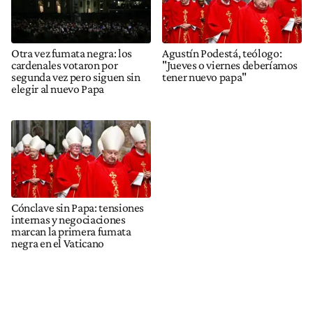
Otra vez fumata negra: los
Agustín Podestá, teólogo:
cardenales votaron por
"Jueves o viernes deberíamos
segunda vez pero siguen sin
tener nuevo papa"
elegir al nuevo Papa
Cónclave sin Papa: tensiones
internas y negociaciones
marcan la primera fumata
negra en el Vaticano