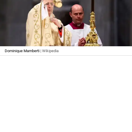
Dominique Mamberti
| Wikipedia