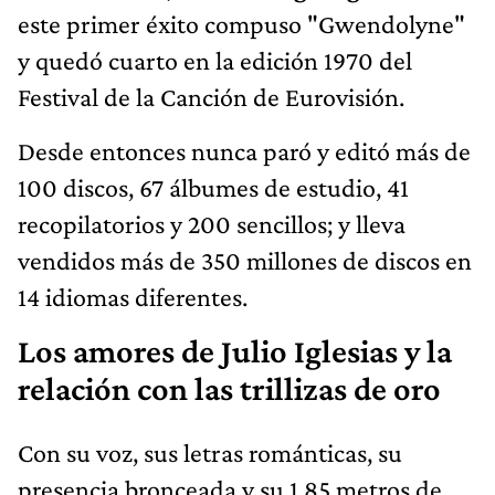
este primer éxito compuso "Gwendolyne"
y quedó cuarto en la edición 1970 del
Festival de la Canción de Eurovisión.
Desde entonces nunca paró y editó más de
100 discos, 67 álbumes de estudio, 41
recopilatorios y 200 sencillos; y lleva
vendidos más de 350 millones de discos en
14 idiomas diferentes.
Los amores de Julio Iglesias y la
relación con las trillizas de oro
Con su voz, sus letras románticas, su
presencia bronceada y su 1,85 metros de