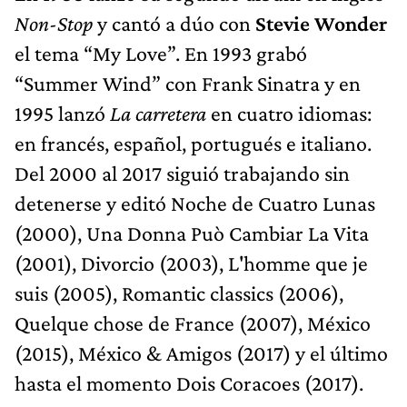
Non-Stop
y cantó a dúo con
Stevie Wonder
el tema “My Love”. En 1993 grabó
“Summer Wind” con Frank Sinatra y en
1995 lanzó
La carretera
en cuatro idiomas:
en francés, español, portugués e italiano.
Del 2000 al 2017 siguió trabajando sin
detenerse y editó Noche de Cuatro Lunas
(2000), Una Donna Può Cambiar La Vita
(2001), Divorcio (2003), L'homme que je
suis (2005), Romantic classics (2006),
Quelque chose de France (2007), México
(2015), México & Amigos (2017) y el último
hasta el momento Dois Coracoes (2017).