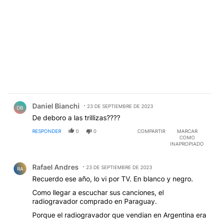
Comentario de Daniel Bianchi.
Daniel Bianchi
23 DE SEPTIEMBRE DE 2023
DB
De deboro a las trillizas????
RESPONDER
0
0
COMPARTIR
MARCAR
COMO
INAPROPIADO
Comentario de Rafael Andres.
Rafael Andres
23 DE SEPTIEMBRE DE 2023
RA
Recuerdo ese año, lo vi por TV. En blanco y negro.
Como llegar a escuchar sus canciones, el
radiogravador comprado en Paraguay.
Porque el radiogravador que vendian en Argentina era