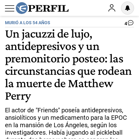
MURIÓ A LOS 54 AÑOS
4
Un jacuzzi de lujo,
antidepresivos y un
premonitorio posteo: las
circunstancias que rodean
la muerte de Matthew
Perry
El actor de "Friends" poseía antidepresivos,
ansiolíticos y un medicamento para la EPOC
en la mansión de Los Ángeles, según los
investigadores. Había jugando al pickleball