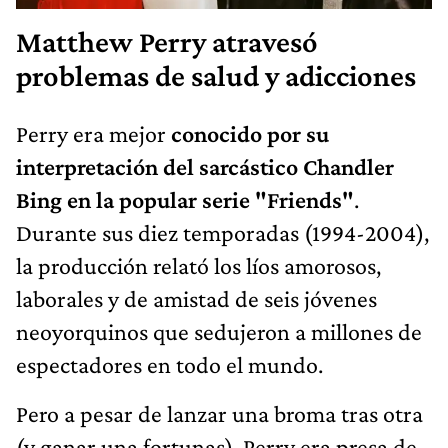
Matthew Perry atravesó
problemas de salud y adicciones
Perry era mejor
conocido por su
interpretación del sarcástico Chandler
Bing en la popular serie "Friends"
.
Durante sus diez temporadas (1994-2004),
la producción relató los líos amorosos,
laborales y de amistad de seis jóvenes
neoyorquinos que sedujeron a millones de
espectadores en todo el mundo.
Pero a pesar de lanzar una broma tras otra
(y ganar una fortunas), Perry era presa de