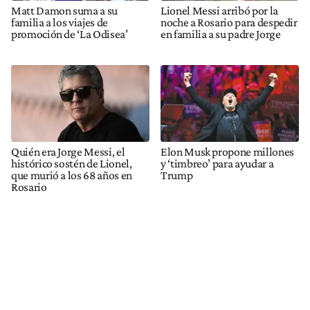
Matt Damon suma a su
Lionel Messi arribó por la
familia a los viajes de
noche a Rosario para despedir
promoción de ‘La Odisea’
en familia a su padre Jorge
Quién era Jorge Messi, el
Elon Musk propone millones
histórico sostén de Lionel,
y ‘timbreo’ para ayudar a
que murió a los 68 años en
Trump
Rosario