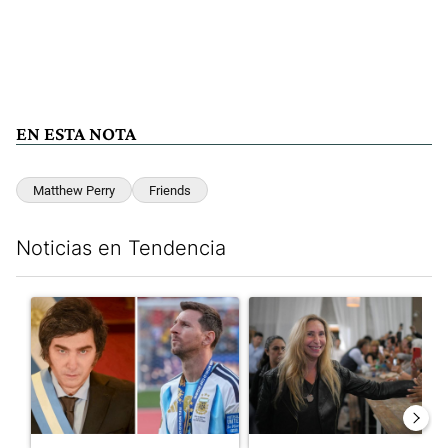
EN ESTA NOTA
Matthew Perry
Friends
Noticias en Tendencia
Este listado muestra los artículos con más comentarios en los últim
Un artículo de tendencia con el título "Milei despidió a Jorge 
Un artículo de tendencia con e