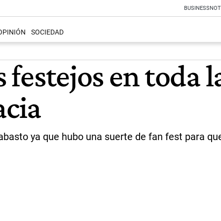
BUSINESS
NOT
OPINIÓN
SOCIEDAD
s festejos en toda 
acia
abasto ya que hubo una suerte de fan fest para que