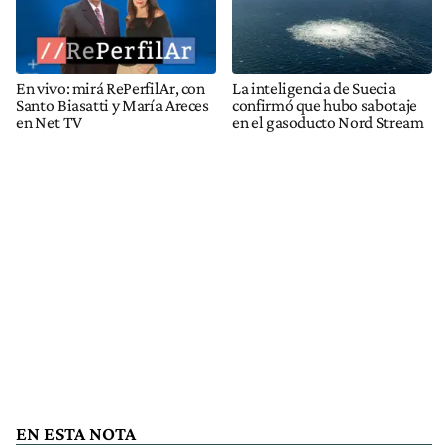
En vivo: mirá RePerfilAr, con
La inteligencia de Suecia
Santo Biasatti y María Areces
confirmó que hubo sabotaje
en Net TV
en el gasoducto Nord Stream
EN ESTA NOTA