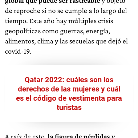
global que puede ser rastreable
y objeto
de reproche si no se cumple a lo largo del
tiempo. Este año hay múltiples crisis
geopolíticas como guerras, energía,
alimentos, clima y las secuelas que dejó el
covid-19.
Qatar 2022: cuáles son los
derechos de las mujeres y cuál
es el código de vestimenta para
turistas
A raíz de esto,
la figura de pérdidas y