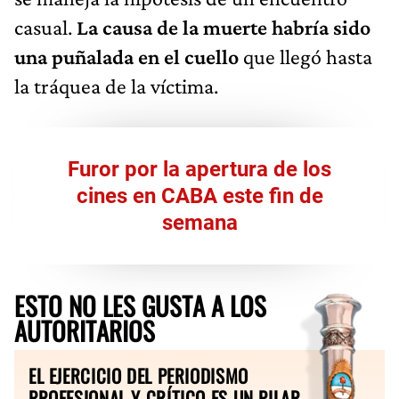
casual.
La causa de la muerte habría sido
una puñalada en el cuello
que llegó hasta
la tráquea de la víctima.
Furor por la apertura de los
cines en CABA este fin de
semana
ESTO NO LES GUSTA A LOS
AUTORITARIOS
EL EJERCICIO DEL PERIODISMO
PROFESIONAL Y CRÍTICO ES UN PILAR