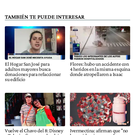
TAMBIÉN TE PUEDE INTERESAR
El Hogar San José para
Flores: hubo un accidente con
adultos mayores busca
4 heridos en la misma esquina
donaciones para refaccionar
donde atropellaron a Isaac
su edificio
Vuelve el Chavo del 8: Disney
Ivermectina: afirman que "no