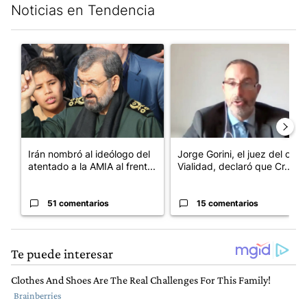
Noticias en Tendencia
Este listado muestra los artículos con más comentarios en los últim
Un artículo de tendencia con el título "Irán nombró al ideólogo
Un artículo de tendencia con e
Irán nombró al ideólogo del
Jorge Gorini, el juez del caso
atentado a la AMIA al frent...
Vialidad, declaró que Cr...
51 comentarios
15 comentarios