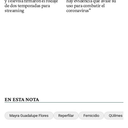
y Televisa firmaron el rodaje
hay evidencia que avale su
de dos temporadas para
uso para combatir el
streaming
coronavirus"
EN ESTA NOTA
Mayra Guadalupe Flores
Reperfilar
Femicidio
QUilmes