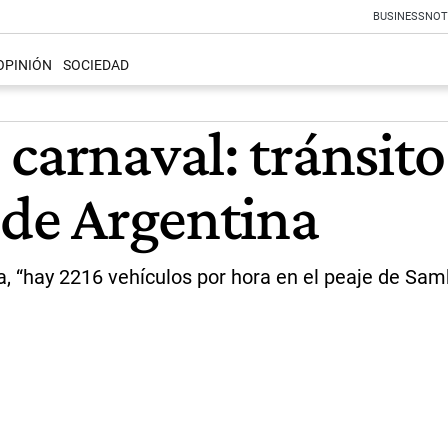
BUSINESS
NOT
OPINIÓN
SOCIEDAD
carnaval: tránsito
 de Argentina
ga, “hay 2216 vehículos por hora en el peaje de S