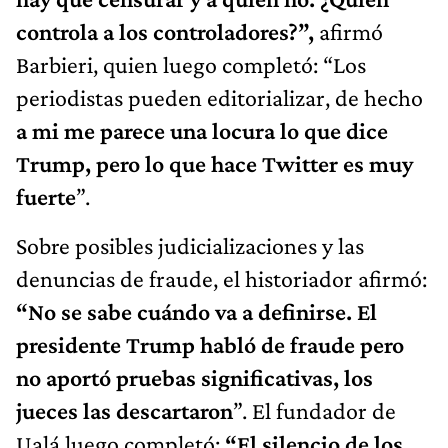
controla a los controladores?”,
afirmó
Barbieri, quien luego completó: “Los
periodistas pueden editorializar, de hecho
a mi me parece una locura lo que dice
Trump, pero lo que hace Twitter es muy
fuerte
”.
Sobre posibles judicializaciones y las
denuncias de fraude, el historiador afirmó:
“No se sabe cuándo va a definirse. El
presidente Trump habló de fraude pero
no aportó pruebas significativas, los
jueces las descartaron
”. El fundador de
Ualá luego completó:
“El silencio de los