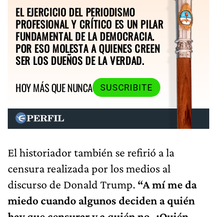
EL EJERCICIO DEL PERIODISMO
PROFESIONAL Y CRÍTICO ES UN PILAR
FUNDAMENTAL DE LA DEMOCRACIA.
POR ESO MOLESTA A QUIENES CREEN
SER LOS DUEÑOS DE LA VERDAD.
HOY MÁS QUE NUNCA
SUSCRIBITE
El historiador también se refirió a la
censura realizada por los medios al
discurso de Donald Trump.
“A mí me da
miedo cuando algunos deciden a quién
hay que censurar y a quién no. ¿Quién