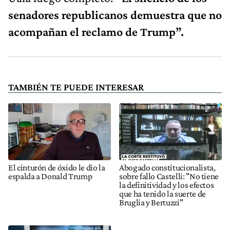
senadores republicanos demuestra que no
acompañan el reclamo de Trump”.
TAMBIÉN TE PUEDE INTERESAR
El cinturón de óxido le dio la
Abogado constitucionalista,
espalda a Donald Trump
sobre fallo Castelli: "No tiene
la definitividad y los efectos
que ha tenido la suerte de
Bruglia y Bertuzzi"