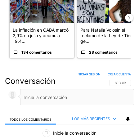
La inflación en CABA marcó
Para Natalia Volosin el
2,9% en julio y acumula
reclamo de la Ley de Tierras
19,4...
ge...
134 comentarios
28 comentarios
INICIAR SESIÓN
|
CREAR CUENTA
Conversación
SIGA ESTA CO
SEGUIR
LOS MÁS RECIENTES
TODOS LOS COMENTARIOS
Todos los comentarios
Inicie la conversación