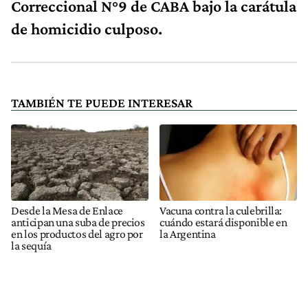
Correccional N°9 de CABA bajo la carátula
de homicidio culposo.
TAMBIÉN TE PUEDE INTERESAR
Desde la Mesa de Enlace
Vacuna contra la culebrilla:
anticipan una suba de precios
cuándo estará disponible en
en los productos del agro por
la Argentina
la sequía