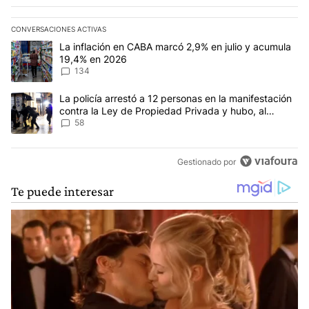
CONVERSACIONES ACTIVAS
Este listado muestra los artículos con más comentarios en los últim
Un artículo de tendencia con el título "La inflación en CABA mar
La inflación en CABA marcó 2,9% en julio y acumula
19,4% en 2026
134
Un artículo de tendencia con el título "La policía arrestó a 12 p
La policía arrestó a 12 personas en la manifestación
contra la Ley de Propiedad Privada y hubo, al
menos, 3 agentes heridos
58
Gestionado por