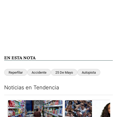
EN ESTA NOTA
Reperfilar
Accidente
25 De Mayo
Autopista
Noticias en Tendencia
Este listado muestra los artículos con más comentarios en los últim
Un artículo de tendencia con el título "La inflación en CABA m
Un artículo de tendencia con e