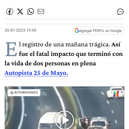
20-01-2023 19:59
Agregar PERFIL en Google
E
l registro de una mañana trágica.
Así
fue el fatal impacto que terminó con
la vida de dos personas en plena
Autopista 25 de Mayo.