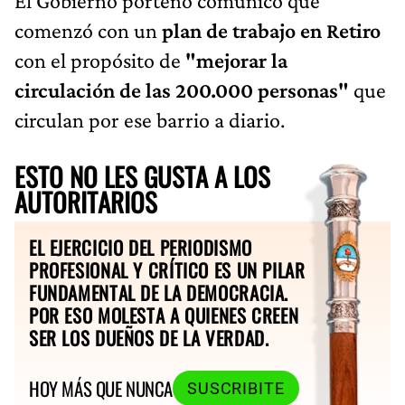
El Gobierno porteño comunicó que
comenzó con un
plan de trabajo en Retiro
con el propósito de
"mejorar la
circulación de las 200.000 personas"
que
circulan por ese barrio a diario.
ESTO NO LES GUSTA A LOS
AUTORITARIOS
EL EJERCICIO DEL PERIODISMO
PROFESIONAL Y CRÍTICO ES UN PILAR
FUNDAMENTAL DE LA DEMOCRACIA.
POR ESO MOLESTA A QUIENES CREEN
SER LOS DUEÑOS DE LA VERDAD.
HOY MÁS QUE NUNCA
SUSCRIBITE