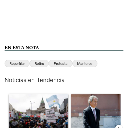
EN ESTA NOTA
Reperfilar
Retiro
Protesta
Manteros
Noticias en Tendencia
Este listado muestra los artículos con más comentarios en los últim
Un artículo de tendencia con el título "Congreso vallado y bajo
Un artículo de tendencia con e