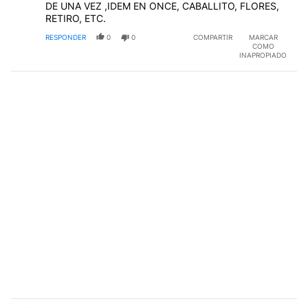
DE UNA VEZ ,IDEM EN ONCE, CABALLITO, FLORES,
RETIRO, ETC.
RESPONDER
0
0
COMPARTIR
MARCAR
COMO
INAPROPIADO
Comentario de fernando garcia.