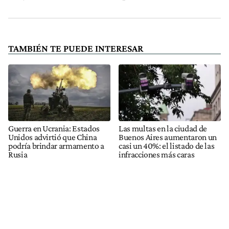
TAMBIÉN TE PUEDE INTERESAR
Guerra en Ucrania: Estados
Las multas en la ciudad de
Unidos advirtió que China
Buenos Aires aumentaron un
podría brindar armamento a
casi un 40%: el listado de las
Rusia
infracciones más caras