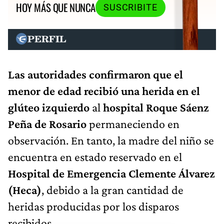
HOY MÁS QUE NUNCA
SUSCRIBITE
Las autoridades confirmaron que el
menor de edad recibió una herida en el
glúteo izquierdo
al
hospital Roque Sáenz
Peña de Rosario
permaneciendo en
observación. En tanto, la madre del niño se
encuentra en estado reservado en el
Hospital de Emergencia Clemente Álvarez
(Heca)
, debido a la gran cantidad de
heridas producidas por los disparos
recibidos.