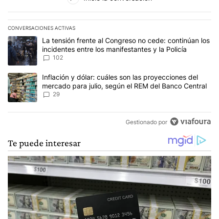
CONVERSACIONES ACTIVAS
Este listado muestra los artículos con más comentarios en los últim
Un artículo de tendencia con el título "La tensión frente al Congre
La tensión frente al Congreso no cede: continúan los
incidentes entre los manifestantes y la Policía
102
Un artículo de tendencia con el título "Inflación y dólar: cuáles 
Inflación y dólar: cuáles son las proyecciones del
mercado para julio, según el REM del Banco Central
29
Gestionado por