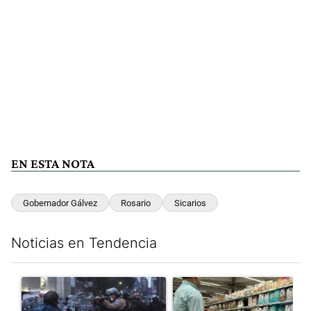
EN ESTA NOTA
Gobernador Gálvez
Rosario
Sicarios
Noticias en Tendencia
Este listado muestra los artículos con más comentarios en los últim
Un artículo de tendencia con el título "La tensión frente al Con
Un artículo de tendencia con e