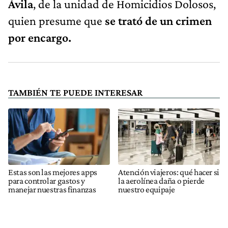
Ávila
, de la unidad de Homicidios Dolosos,
quien presume que
se trató de un crimen
por encargo.
TAMBIÉN TE PUEDE INTERESAR
Estas son las mejores apps
Atención viajeros: qué hacer si
para controlar gastos y
la aerolínea daña o pierde
manejar nuestras finanzas
nuestro equipaje