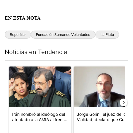
EN ESTA NOTA
Reperfilar
Fundación Sumando Voluntades
La Plata
Noticias en Tendencia
Este listado muestra los artículos con más comentarios en los últim
Un artículo de tendencia con el título "Irán nombró al ideólog
Un artículo de tendencia con e
Irán nombró al ideólogo del
Jorge Gorini, el juez del caso
atentado a la AMIA al frent...
Vialidad, declaró que Cr...