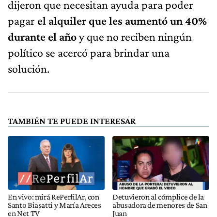
dijeron que necesitan ayuda para poder
pagar
el alquiler que les aumentó un 40%
durante el año
y que no reciben ningún
político se acercó para brindar una
solución.
TAMBIÉN TE PUEDE INTERESAR
En vivo: mirá RePerfilAr, con
Detuvieron al cómplice de la
Santo Biasatti y María Areces
abusadora de menores de San
en Net TV
Juan