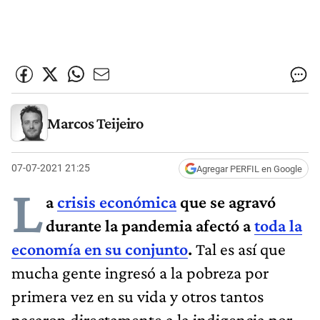
Marcos Teijeiro
07-07-2021 21:25
Agregar PERFIL en Google
L
a
crisis económica
que se agravó
durante la pandemia afectó a
toda la
economía en su conjunto
.
Tal es así que
mucha gente ingresó a la pobreza por
primera vez en su vida y otros tantos
pasaron directamente a la indigencia por