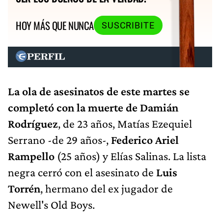
HOY MÁS QUE NUNCA
SUSCRIBITE
La ola de asesinatos de este martes se
completó con la muerte de Damián
Rodríguez
, de 23 años, Matías Ezequiel
Serrano -de 29 años-,
Federico Ariel
Rampello
(25 años) y Elías Salinas. La lista
negra cerró con el asesinato de
Luis
Torrén
, hermano del ex jugador de
Newell's Old Boys.