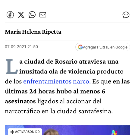
María Helena Ripetta
07-09-2021 21:50
Agregar PERFIL en Google
L
a ciudad de Rosario atraviesa una
inusitada ola de violencia
producto
de los
enfrentamientos narco.
Es qu
e en las
últimas 24 horas hubo al menos 6
asesinatos
ligados al accionar del
narcotráfico en la ciudad santafesina.