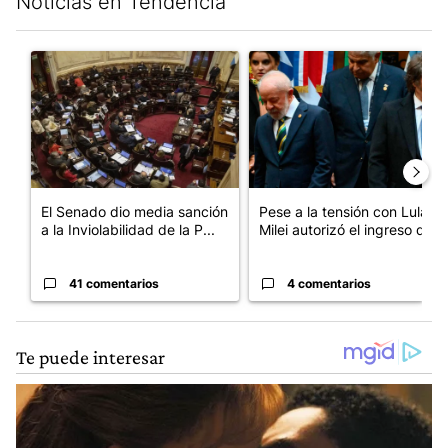
Noticias en Tendencia
Este listado muestra los artículos con más comentarios en los últim
Un artículo de tendencia con el título "El Senado dio media san
Un artículo de tendencia con el
El Senado dio media sanción
Pese a la tensión con Lula,
a la Inviolabilidad de la P...
Milei autorizó el ingreso d...
41 comentarios
4 comentarios