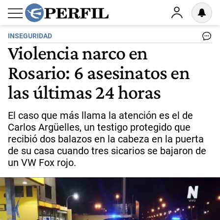
INSEGURIDAD
Violencia narco en
Rosario: 6 asesinatos en
las últimas 24 horas
El caso que más llama la atención es el de
Carlos Argüelles, un testigo protegido que
recibió dos balazos en la cabeza en la puerta
de su casa cuando tres sicarios se bajaron de
un VW Fox rojo.