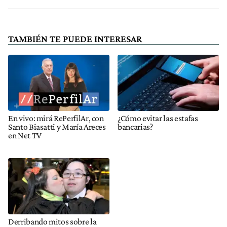
TAMBIÉN TE PUEDE INTERESAR
En vivo: mirá RePerfilAr, con
¿Cómo evitar las estafas
Santo Biasatti y María Areces
bancarias?
en Net TV
Derribando mitos sobre la