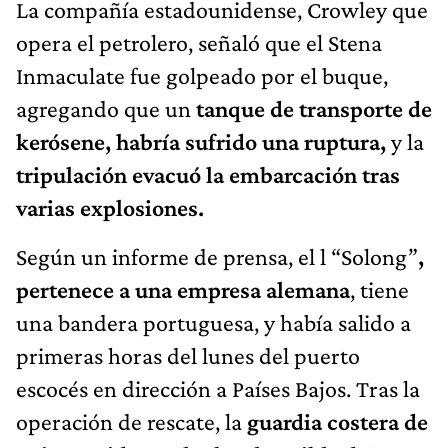
La compañía estadounidense, Crowley que
opera el petrolero, señaló que el Stena
Inmaculate fue golpeado por el buque,
agregando que un
tanque de transporte de
kerósene, habría sufrido una ruptura,
y la
tripulación evacuó la embarcación tras
varias explosiones.
Según un informe de prensa, el
l “Solong”
,
pertenece a una empresa alemana
, tiene
una bandera portuguesa, y había salido a
primeras horas del lunes del puerto
escocés en dirección a Países Bajos. Tras la
operación de rescate, la
guardia costera de