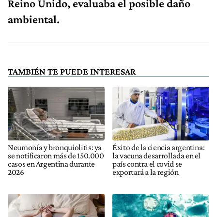
Reino Unido, evaluaba el posible daño
ambiental.
TAMBIÉN TE PUEDE INTERESAR
Neumonía y bronquiolitis: ya
Éxito de la ciencia argentina:
se notificaron más de 150.000
la vacuna desarrollada en el
casos en Argentina durante
país contra el covid se
2026
exportará a la región