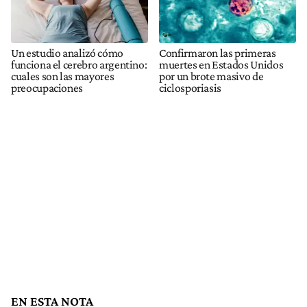
Un estudio analizó cómo
Confirmaron las primeras
funciona el cerebro argentino:
muertes en Estados Unidos
cuales son las mayores
por un brote masivo de
preocupaciones
ciclosporiasis
EN ESTA NOTA