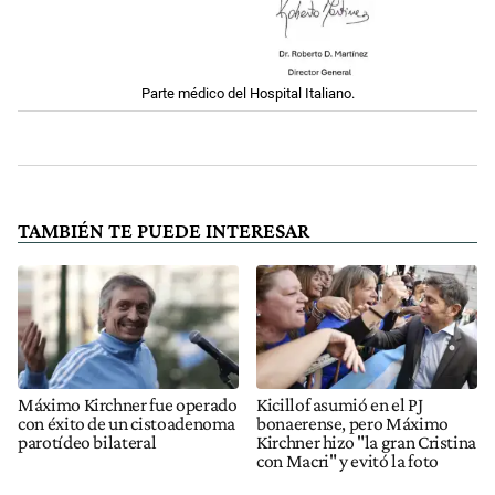
Parte médico del Hospital Italiano.
TAMBIÉN TE PUEDE INTERESAR
Máximo Kirchner fue operado
Kicillof asumió en el PJ
con éxito de un cistoadenoma
bonaerense, pero Máximo
parotídeo bilateral
Kirchner hizo "la gran Cristina
con Macri" y evitó la foto