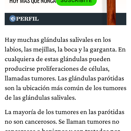
HOY MÁS QUE NUNCA
SUSCRIBITE
Hay muchas glándulas salivales en los
labios, las mejillas, la boca y la garganta. En
cualquiera de estas glándulas pueden
producirse proliferaciones de células,
llamadas tumores. Las glándulas parótidas
son la ubicación más común de los tumores
de las glándulas salivales.
La mayoría de los tumores en las parótidas
no son cancerosos. Se llaman tumores no
cancerosos o benignos y son tratados por