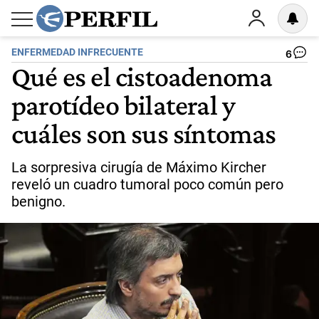
ENFERMEDAD INFRECUENTE
6
Qué es el cistoadenoma
parotídeo bilateral y
cuáles son sus síntomas
La sorpresiva cirugía de Máximo Kircher
reveló un cuadro tumoral poco común pero
benigno.