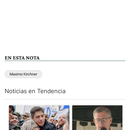
EN ESTA NOTA
Maximo Kirchner
Noticias en Tendencia
Este listado muestra los artículos con más comentarios en los últim
Un artículo de tendencia con el título "Kicillof apuntó contra Mil
Un artículo de tendencia con e