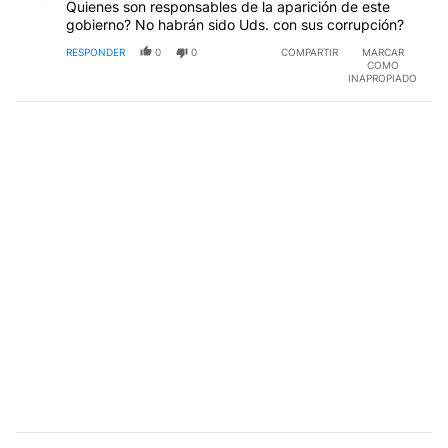
Quienes son responsables de la aparición de este
gobierno? No habrán sido Uds. con sus corrupción?
RESPONDER
0
0
COMPARTIR
MARCAR
COMO
INAPROPIADO
Comentario de Juan Carlos Troiano.