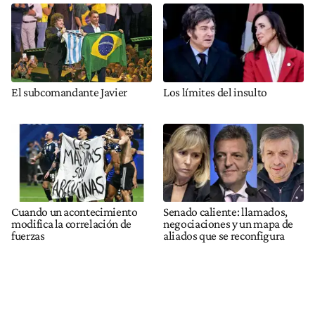
El subcomandante Javier
Los límites del insulto
Cuando un acontecimiento
Senado caliente: llamados,
modifica la correlación de
negociaciones y un mapa de
fuerzas
aliados que se reconfigura