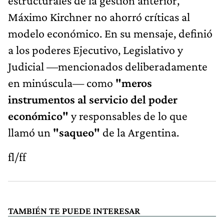
estructurales de la gestión anterior,
Máximo Kirchner no ahorró críticas al
modelo económico. En su mensaje, definió
a los poderes Ejecutivo, Legislativo y
Judicial —mencionados deliberadamente
en minúscula— como
"meros
instrumentos al servicio del poder
económico"
y responsables de lo que
llamó un
"saqueo"
de la Argentina.
fl/ff
TAMBIÉN TE PUEDE INTERESAR