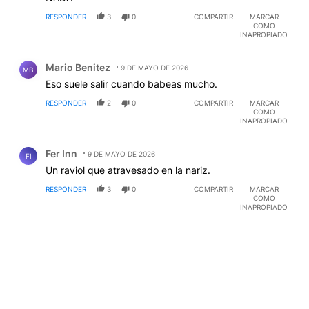
RESPONDER
3
0
COMPARTIR
MARCAR
COMO
INAPROPIADO
Comentario de Mario Benitez.
Mario Benitez
9 DE MAYO DE 2026
MB
Eso suele salir cuando babeas mucho.
RESPONDER
2
0
COMPARTIR
MARCAR
COMO
INAPROPIADO
Comentario de Fer Inn.
Fer Inn
9 DE MAYO DE 2026
FI
Un raviol que atravesado en la nariz.
RESPONDER
3
0
COMPARTIR
MARCAR
COMO
INAPROPIADO