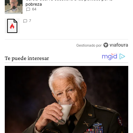
pobreza
64
Un artículo de tendencia con el título "" con 7 comentarios.
7
Gestionado por