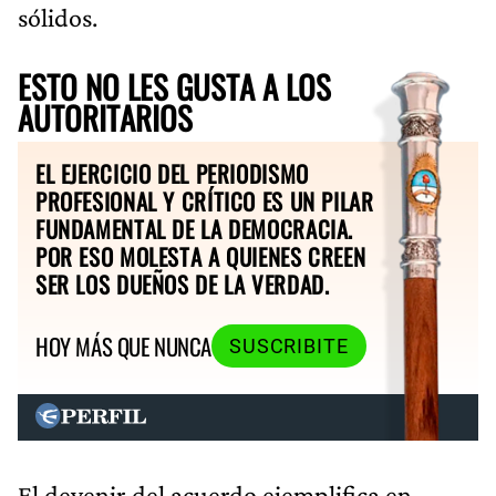
sólidos.
ESTO NO LES GUSTA A LOS
AUTORITARIOS
EL EJERCICIO DEL PERIODISMO
PROFESIONAL Y CRÍTICO ES UN PILAR
FUNDAMENTAL DE LA DEMOCRACIA.
POR ESO MOLESTA A QUIENES CREEN
SER LOS DUEÑOS DE LA VERDAD.
HOY MÁS QUE NUNCA
SUSCRIBITE
El devenir del acuerdo ejemplifica en