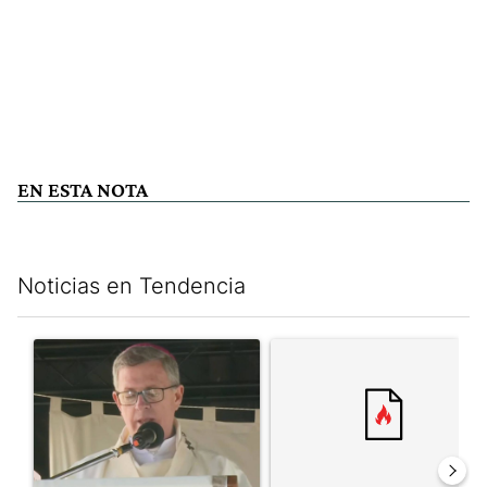
EN ESTA NOTA
Noticias en Tendencia
Este listado muestra los artículos con más comentarios en los últim
Un artículo de tendencia con el título "García Cuerva cuestionó 
Un artículo de tendencia con el