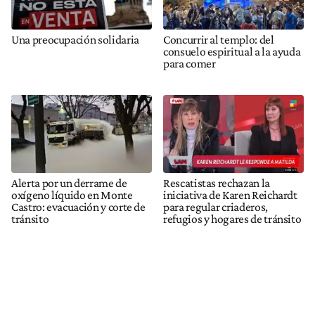
Una preocupación solidaria
Concurrir al templo: del
consuelo espiritual a la ayuda
para comer
Alerta por un derrame de
Rescatistas rechazan la
oxígeno líquido en Monte
iniciativa de Karen Reichardt
Castro: evacuación y corte de
para regular criaderos,
tránsito
refugios y hogares de tránsito