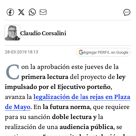
Claudio Corsalini
28-03-2019 18:13
Agregar PERFIL en Google
C
on la aprobación este jueves de la
primera lectura
del proyecto de
ley
impulsado por el Ejecutivo porteño
,
avanza la
legalización de
l
as rejas en Plaza
de Mayo
. En
la futura norma
, que requiere
para su sanción
doble lectura y
la
realización de una
audiencia pública
, se