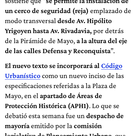
sostiene que “
se permite la instalación de
un cerco de seguridad (reja)
emplazado de
modo transversal
desde Av. Hipólito
Yrigoyen hasta Av. Rivadavia,
por detrás
de la Pirámide de Mayo,
a la altura del eje
de las calles Defensa y Reconquista
”.
El nuevo texto se incorporará al
Código
Urbanístico
como un nuevo inciso de las
especificaciones referidas a la Plaza de
Mayo, en el
apartado de Áreas de
Protección Histórica (APH1)
. Lo que se
debatió esta semana fue un
despacho de
mayoría
emitido por la
comisión
legislativa de Planeamiento Urbano
, que