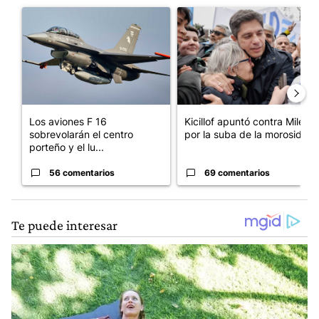
Un artículo de tendencia con el título "Los aviones F 16 sobrevo
Un artículo de tendencia con el
Los aviones F 16
Kicillof apuntó contra Milei
sobrevolarán el centro
por la suba de la morosida...
porteño y el lu...
56 comentarios
69 comentarios