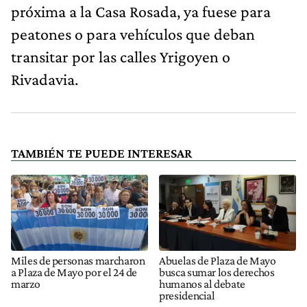
próxima a la Casa Rosada, ya fuese para
peatones o para vehículos que deban
transitar por las calles Yrigoyen o
Rivadavia.
TAMBIÉN TE PUEDE INTERESAR
Miles de personas marcharon
Abuelas de Plaza de Mayo
a Plaza de Mayo por el 24 de
busca sumar los derechos
marzo
humanos al debate
presidencial