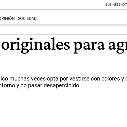
BUSINESS
NOT
OPINIÓN
SOCIEDAD
 originales para ag
lico muchas veces opta por vestirse con colores y b
ntorno y no pasar desapercibido.