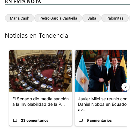
EN ESTA NOTA
Maria Cash
Pedro García Castiella
Salta
Palomitas
Noticias en Tendencia
Este listado muestra los artículos con más comentarios en los últim
Un artículo de tendencia con el título "El Senado dio media san
Un artículo de tendencia con e
El Senado dio media sanción
Javier Milei se reunió con
a la Inviolabilidad de la P...
Daniel Noboa en Ecuador y
av...
33 comentarios
9 comentarios