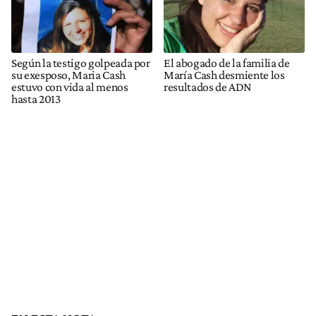
Según la testigo golpeada por
El abogado de la familia de
su exesposo, Maria Cash
María Cash desmiente los
estuvo con vida al menos
resultados de ADN
hasta 2013