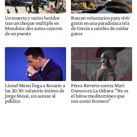
Un muerto y varios heridos
Buscan voluntarios para vivir
tras un choque múltiple en
gratis en una paradisíaca isla
Mendoza: dos autos cayeron
de Grecia a cambio de cuidar
de un puente
gatos
Lionel Messi llega a Rosario a
Pérez-Reverte contra Matt
las 20.30: velatorio íntimo de
Damon en La Odisea: "No es
Jorge Messi, sin acceso al
el héroe mediterráneo que
público
nos contó Homero"