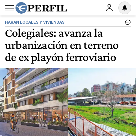
HARÁN LOCALES Y VIVIENDAS
Colegiales: avanza la
urbanización en terreno
de ex playón ferroviario