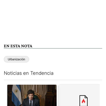
EN ESTA NOTA
Urbanización
Noticias en Tendencia
Este listado muestra los artículos con más comentarios en los últim
Un artículo de tendencia con el título "Milei, listo para 'atajar
Un artículo de tendencia con el