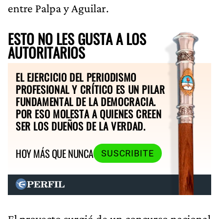
entre Palpa y Aguilar.
ESTO NO LES GUSTA A LOS
AUTORITARIOS
EL EJERCICIO DEL PERIODISMO
PROFESIONAL Y CRÍTICO ES UN PILAR
FUNDAMENTAL DE LA DEMOCRACIA.
POR ESO MOLESTA A QUIENES CREEN
SER LOS DUEÑOS DE LA VERDAD.
HOY MÁS QUE NUNCA
SUSCRIBITE
El proyecto surgió de un concurso nacional