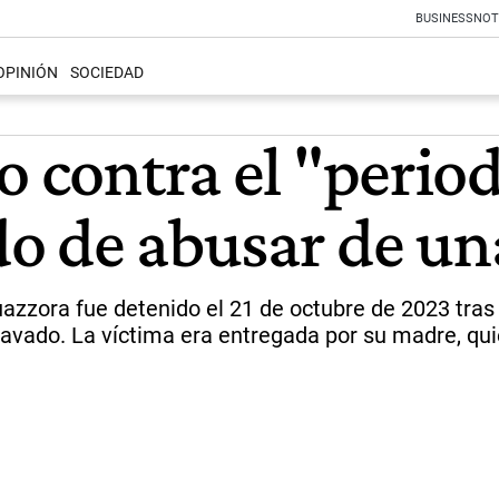
BUSINESS
NOT
OPINIÓN
SOCIEDAD
o contra el "perio
o de abusar de una
 Guazzora fue detenido el 21 de octubre de 2023 tra
gravado. La víctima era entregada por su madre, qu