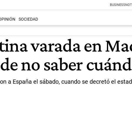
BUSINESS
NOT
OPINIÓN
SOCIEDAD
tina varada en Mad
 de no saber cuán
garon a España el sábado, cuando se decretó el est