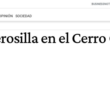
BUSINESS
NOT
OPINIÓN
SOCIEDAD
rosilla en el Cerro
.