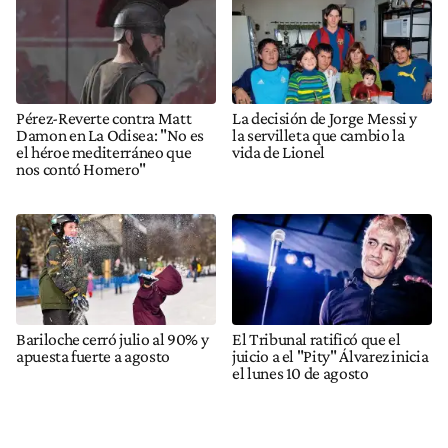
Pérez-Reverte contra Matt
La decisión de Jorge Messi y
Damon en La Odisea: "No es
la servilleta que cambio la
el héroe mediterráneo que
vida de Lionel
nos contó Homero"
Bariloche cerró julio al 90% y
El Tribunal ratificó que el
apuesta fuerte a agosto
juicio a el "Pity" Álvarez inicia
el lunes 10 de agosto