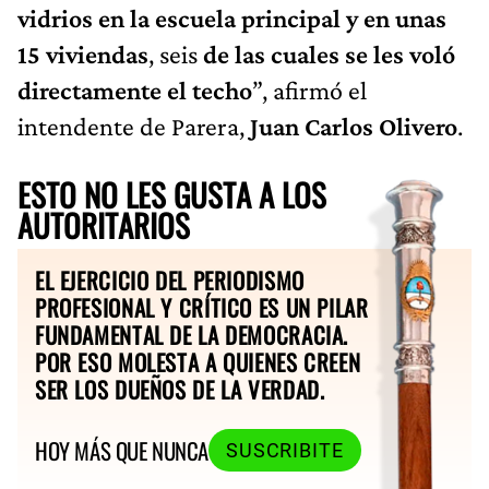
vidrios en la escuela principal y en unas
15 viviendas
, seis
de las cuales se les voló
directamente el techo
”, afirmó el
intendente de Parera,
Juan Carlos Olivero
.
ESTO NO LES GUSTA A LOS
AUTORITARIOS
EL EJERCICIO DEL PERIODISMO
PROFESIONAL Y CRÍTICO ES UN PILAR
FUNDAMENTAL DE LA DEMOCRACIA.
POR ESO MOLESTA A QUIENES CREEN
SER LOS DUEÑOS DE LA VERDAD.
HOY MÁS QUE NUNCA
SUSCRIBITE