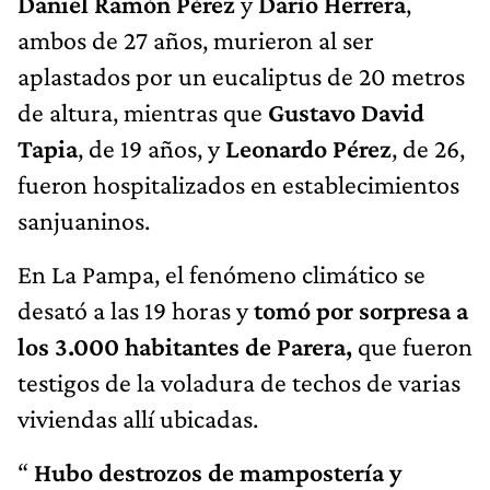
Daniel Ramón Pérez
y
Darío Herrera
,
ambos de 27 años, murieron al ser
aplastados por un eucaliptus de 20 metros
de altura, mientras que
Gustavo David
Tapia
, de 19 años, y
Leonardo Pérez
, de 26,
fueron hospitalizados en establecimientos
sanjuaninos.
En La Pampa, el fenómeno climático se
desató a las 19 horas y
tomó por sorpresa a
los 3.000 habitantes de Parera,
que fueron
testigos de la voladura de techos de varias
viviendas allí ubicadas.
“
Hubo destrozos de mampostería y