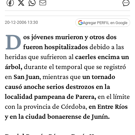
20-12-2006 13:30
Agregar PERFIL en Google
D
os jóvenes murieron y otros dos
fueron hospitalizados
debido a las
heridas que sufrieron al
caerles encima un
árbol,
durante el temporal que se registró
en
San Juan
, mientras que
un tornado
causó anoche serios destrozos en la
localidad pampeana de Parera,
en el límite
con la provincia de Córdoba,
en Entre Ríos
y en la ciudad bonaerense de Junín.