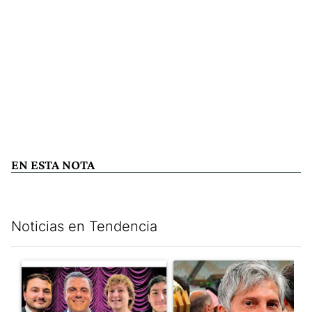
EN ESTA NOTA
Noticias en Tendencia
Este listado muestra los artículos con más comentarios en los últim
Un artículo de tendencia con el título "Luces y alarmas en el eco
Un artículo de tendencia con e