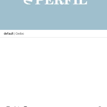
default
| Cedoc