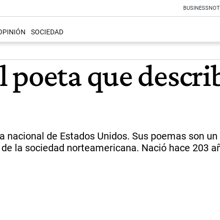
BUSINESS
NOT
OPINIÓN
SOCIEDAD
 poeta que describ
ta nacional de Estados Unidos. Sus poemas son un
te de la sociedad norteamericana. Nació hace 203 a