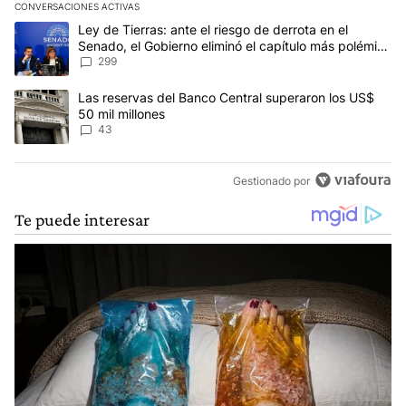
CONVERSACIONES ACTIVAS
Este listado muestra los artículos con más comentarios en los últim
Un artículo de tendencia con el título "Ley de Tierras: ante el ri
Ley de Tierras: ante el riesgo de derrota en el
Senado, el Gobierno eliminó el capítulo más polémico
del proyecto
299
Un artículo de tendencia con el título "Las reservas del Banco Ce
Las reservas del Banco Central superaron los US$
50 mil millones
43
Gestionado por