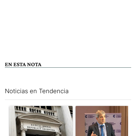
EN ESTA NOTA
Noticias en Tendencia
Este listado muestra los artículos con más comentarios en los últim
Un artículo de tendencia con el título "Las reservas del Banco 
Un artículo de tendencia con e