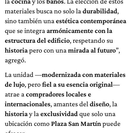
la
cocina
y los
baños
. La elección de estos
materiales busca no solo la
durabilidad
,
sino también una
estética contemporánea
que se integra
armónicamente con la
estructura del edificio
, respetando su
historia
pero con una
mirada al futuro
”,
agregó.
La unidad —
modernizada con materiales
de lujo
, pero
fiel a su esencia original
—
atrae a
compradores locales e
internacionales
, amantes del
diseño
, la
historia
y la
exclusividad
que solo una
ubicación como
Plaza San Martín
puede