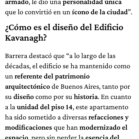
armado
, le dio una
personalidad única
que lo convirtió en un
ícono de la ciudad
”.
¿Cómo es el diseño del Edificio
Kavanagh?
Barrera destacó que “a lo largo de las
décadas, el edificio se ha mantenido como
un
referente del patrimonio
arquitectónico
de Buenos Aires, tanto por
su
diseño
como por su
historia
. En cuanto
a la
unidad del piso 14
, este apartamento
ha sido sometido a diversas
refacciones y
modificaciones
que han
modernizado el
espacio
, pero sin perder la
esencia del