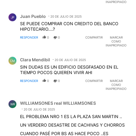
INAPROPIADO
Comentario de Juan Pueblo.
Juan Pueblo
20 DE JULIO DE 2025
JP
SE PUEDE COMPRAR CON CREDITO DEL BANCO
HIPOTECARIO....?
RESPONDER
0
0
COMPARTIR
MARCAR
COMO
INAPROPIADO
Comentario de Clara Mendibil.
Clara Mendibil
20 DE JULIO DE 2025
CM
SIN DUDAS ES UN EDIFICIO DESGFASADO EN EL
TIEMPO POCOS QUIEREN VIVIR AHI
RESPONDER
0
0
COMPARTIR
MARCAR
COMO
INAPROPIADO
Comentario de WILLIAMSONES real WILLIAMSONES.
WILLIAMSONES real WILLIAMSONES
WR
20 DE JULIO DE 2025
EL PROBLEMA NRO 1 ES LA PLAZA SAN MARTIN ..
UN VERDERO DESASTRE DE CACHIVAS Y CHORROS
CUANDO PASÉ POR BS AS HACE POCO ..ES