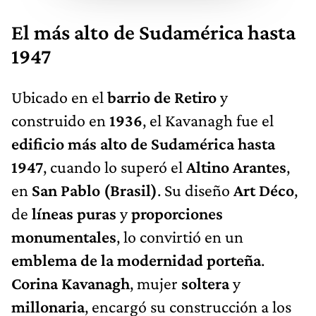
El más alto de Sudamérica hasta
1947
Ubicado en el
barrio de Retiro
y
construido en
1936
, el Kavanagh fue el
edificio más alto de Sudamérica hasta
1947
, cuando lo superó el
Altino Arantes
,
en
San Pablo (Brasil)
. Su diseño
Art Déco
,
de
líneas puras
y
proporciones
monumentales
, lo convirtió en un
emblema de la modernidad porteña
.
Corina Kavanagh
, mujer
soltera
y
millonaria
, encargó su construcción a los