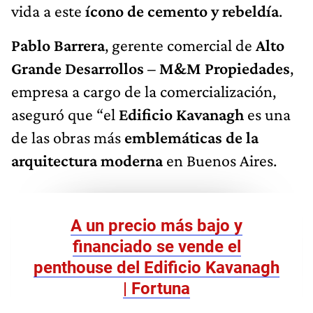
vida a este
ícono de cemento y rebeldía
.
Pablo Barrera
, gerente comercial de
Alto
Grande Desarrollos – M&M Propiedades
,
empresa a cargo de la comercialización,
aseguró que “el
Edificio Kavanagh
es una
de las obras más
emblemáticas de la
arquitectura moderna
en Buenos Aires.
A un precio más bajo y
financiado se vende el
penthouse del Edificio Kavanagh
| Fortuna