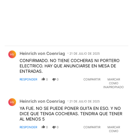
Comentario de Heinrich von Coenriag.
Heinrich von Coenriag
21 DE JULIO DE 2025
HV
CONFIRMADO. NO TIENE COCHERAS NI PORTERO
ELECTRICO. HAY QUE ANUNCIARSE EN MESA DE
ENTRADAS.
RESPONDER
0
0
COMPARTIR
MARCAR
COMO
INAPROPIADO
Comentario de Heinrich von Coenriag.
Heinrich von Coenriag
21 DE JULIO DE 2025
HV
YA FUE. NO SE PUEDE PONER GUITA EN ESO. Y NO
DICE QUE TENGA COCHERAS. TENDRIA QUE TENER
AL MENOS 5
RESPONDER
0
0
COMPARTIR
MARCAR
COMO