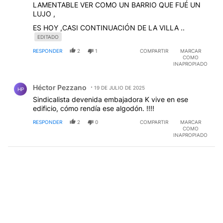
LAMENTABLE VER COMO UN BARRIO QUE FUÉ UN
LUJO ,
ES HOY ,CASI CONTINUACIÓN DE LA VILLA ..
EDITADO
RESPONDER
2
1
COMPARTIR
MARCAR
COMO
INAPROPIADO
Comentario de Héctor Pezzano.
Héctor Pezzano
19 DE JULIO DE 2025
HP
Sindicalista devenida embajadora K vive en ese
edificio, cómo rendía ese algodón. !!!!
RESPONDER
2
0
COMPARTIR
MARCAR
COMO
INAPROPIADO