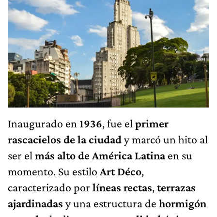
Inaugurado en
1936
, fue el
primer
rascacielos de la ciudad
y marcó un hito al
ser el
más alto de América Latina
en su
momento. Su estilo
Art Déco
,
caracterizado por
líneas rectas
,
terrazas
ajardinadas
y una estructura de
hormigón