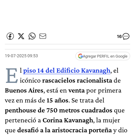
16
19-07-2025 09:53
Agregar PERFIL en Google
E
l
piso 14 del Edificio Kavanagh
, el
icónico
rascacielos racionalista
de
Buenos Aires
, está en
venta
por primera
vez en más de
15 años
. Se trata del
penthouse de 750 metros cuadrados
que
perteneció a
Corina Kavanagh
, la mujer
que
desafió a la aristocracia porteña
y dio