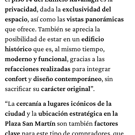
privacidad
, dada la
exclusividad del
espacio
, así como las
vistas panorámicas
que ofrece. También se aprecia la
posibilidad de estar en un
edificio
histórico
que es, al mismo tiempo,
moderno y funcional
, gracias a las
refacciones realizadas
para integrar
confort
y
diseño contemporáneo
, sin
sacrificar su
carácter original
”.
“La
cercanía a lugares icónicos de la
ciudad
y la
ubicación estratégica en la
Plaza San Martín
son también
factores
clave
para este tipo de compradores, que