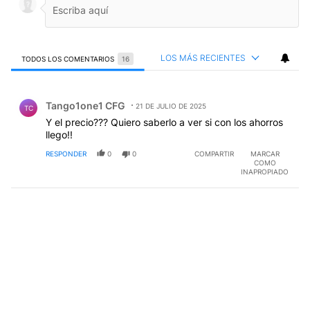
LOS MÁS RECIENTES
TODOS LOS COMENTARIOS
16
Todos los comentarios
Comentario de Tango1one1 CFG.
Tango1one1 CFG
21 DE JULIO DE 2025
TC
Y el precio??? Quiero saberlo a ver si con los ahorros
llego!!
RESPONDER
0
0
COMPARTIR
MARCAR
COMO
INAPROPIADO