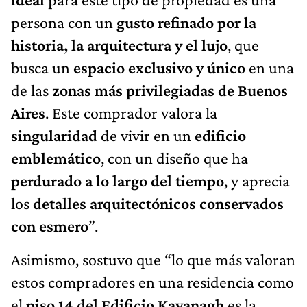
persona con un
gusto refinado por la
historia, la arquitectura y el lujo
, que
busca un
espacio exclusivo y único
en una
de las
zonas más privilegiadas de Buenos
Aires
. Este comprador valora la
singularidad
de vivir en un
edificio
emblemático
, con un diseño que ha
perdurado a lo largo del tiempo
, y aprecia
los
detalles arquitectónicos conservados
con esmero
”.
Asimismo, sostuvo que “lo que más valoran
estos compradores en una residencia como
el
piso 14 del Edificio Kavanagh
es la