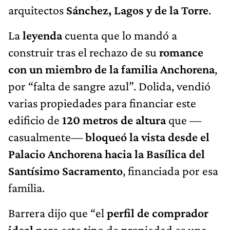
arquitectos
Sánchez, Lagos y de la Torre
.
La
leyenda
cuenta que lo mandó a
construir tras el rechazo de su
romance
con un miembro de la familia Anchorena
,
por “falta de sangre azul”. Dolida, vendió
varias propiedades para financiar este
edificio de
120 metros de altura
que —
casualmente—
bloqueó la vista desde el
Palacio Anchorena hacia la Basílica del
Santísimo Sacramento
, financiada por esa
familia.
Barrera dijo que “el
perfil de comprador
ideal
para este tipo de propiedad es una